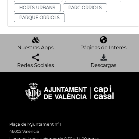
HORTS URBANS
PARC ORRIOLS
PARQUE ORRIOLS
Nuestras Apps
Páginas de Interés
Redes Sociales
Descargas
Plaça de l'Ajuntament nº 1
46002 València
Horarios: lunes a viernes de 8:30 a 14:00 horas