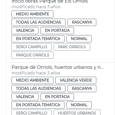
Inicio obras Parque de Els Orriols
modificado hace 3 años
MEDIO AMBIENTE
TODAS LAS AUDIENCIAS
RASCANYA
VALENCIA
EN PORTADA
EN PORTADA TEMÁTICA
NORMAL
SERGI CAMPILLO
PARC ORRIOLS
PARQUE ORRIOLS
Parque de Orriols, huertos urbanos y nuevo jardín
modificado hace 3 años
MEDIO AMBIENTE
VALENCIA VERDE
TODAS LAS AUDIENCIAS
RASCANYA
VALENCIA
EN PORTADA
EN PORTADA TEMÁTICA
NORMAL
SERGI CAMPILLO
HUERTOS URBANOS