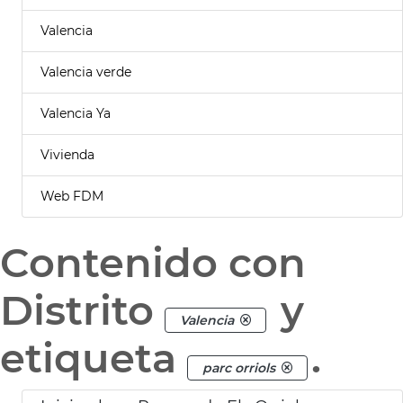
Valencia
Valencia verde
Valencia Ya
Vivienda
Web FDM
Contenido con
Distrito
y
Valencia
etiqueta
.
parc orriols