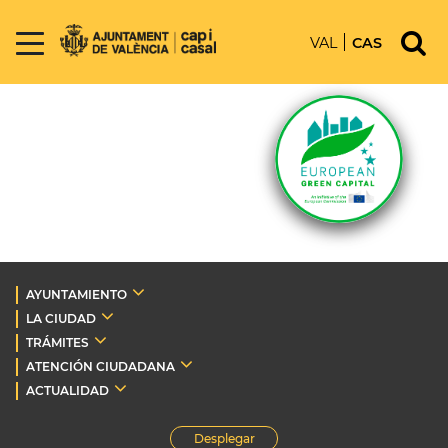
VAL
CAS
AYUNTAMIENTO
LA CIUDAD
TRÁMITES
ATENCIÓN CIUDADANA
ACTUALIDAD
Desplegar