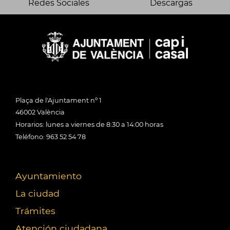
Redes Sociales
Descargas
Plaça de l'Ajuntament nº 1
46002 València
Horarios: lunes a viernes de 8:30 a 14:00 horas
Teléfono: 963 52 54 78
Ayuntamiento
La ciudad
Trámites
Atención ciudadana