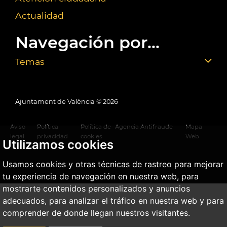
Actualidad
Navegación por...
Temas
Ajuntament de València ©
2026
Aviso
Política
Política de
Agencia Antifraude
Mapa
legal
privacidad
cookies
Web
Utilizamos cookies
Usamos cookies y otras técnicas de rastreo para mejorar
tu experiencia de navegación en nuestra web, para
mostrarte contenidos personalizados y anuncios
adecuados, para analizar el tráfico en nuestra web y para
comprender de donde llegan nuestros visitantes.