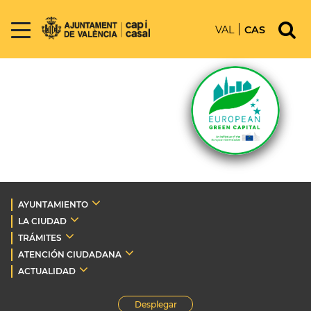
VAL
CAS
AYUNTAMIENTO
LA CIUDAD
TRÁMITES
ATENCIÓN CIUDADANA
ACTUALIDAD
Desplegar