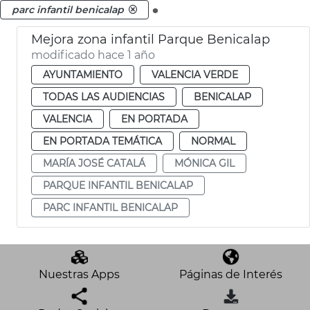
.
parc infantil benicalap
Mejora zona infantil Parque Benicalap
modificado hace 1 año
AYUNTAMIENTO
VALENCIA VERDE
TODAS LAS AUDIENCIAS
BENICALAP
VALENCIA
EN PORTADA
EN PORTADA TEMÁTICA
NORMAL
MARÍA JOSÉ CATALÁ
MÓNICA GIL
PARQUE INFANTIL BENICALAP
PARC INFANTIL BENICALAP
Nuestras Apps
Páginas de Interés