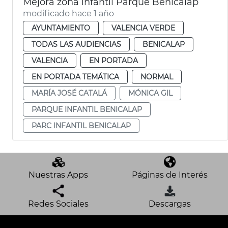
Mejora zona infantil Parque Benicalap
modificado hace 1 año
AYUNTAMIENTO
VALENCIA VERDE
TODAS LAS AUDIENCIAS
BENICALAP
VALENCIA
EN PORTADA
EN PORTADA TEMÁTICA
NORMAL
MARÍA JOSÉ CATALÁ
MÓNICA GIL
PARQUE INFANTIL BENICALAP
PARC INFANTIL BENICALAP
Nuestras Apps
Páginas de Interés
Redes Sociales
Descargas