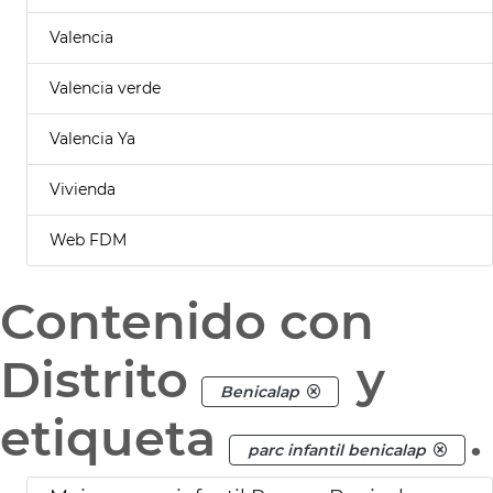
Valencia
Valencia verde
Valencia Ya
Vivienda
Web FDM
Contenido con
Distrito
y
Benicalap
etiqueta
.
parc infantil benicalap