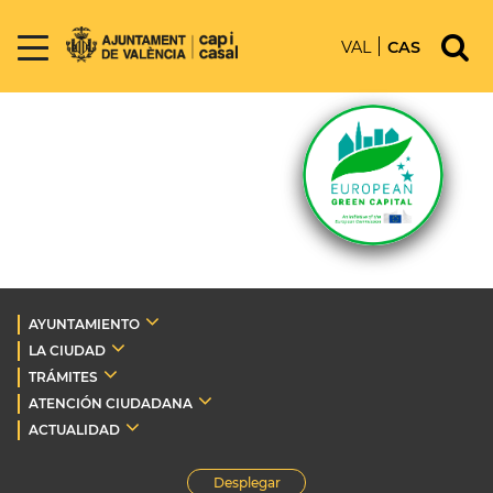
VAL
CAS
AYUNTAMIENTO
LA CIUDAD
TRÁMITES
ATENCIÓN CIUDADANA
ACTUALIDAD
Desplegar