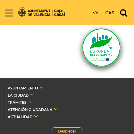
VAL
CAS
AYUNTAMIENTO
LA CIUDAD
TRÁMITES
ATENCIÓN CIUDADANA
ACTUALIDAD
Desplegar