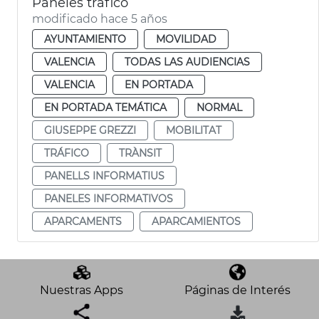
Paneles tráfico
modificado hace 5 años
AYUNTAMIENTO
MOVILIDAD
VALENCIA
TODAS LAS AUDIENCIAS
VALENCIA
EN PORTADA
EN PORTADA TEMÁTICA
NORMAL
GIUSEPPE GREZZI
MOBILITAT
TRÁFICO
TRÀNSIT
PANELLS INFORMATIUS
PANELES INFORMATIVOS
APARCAMENTS
APARCAMIENTOS
Nuestras Apps
Páginas de Interés