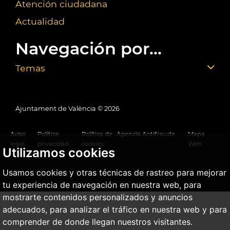
Atención ciudadana
Actualidad
Navegación por...
Temas
Ajuntament de València ©
2026
Aviso
Política
Política de
Agencia Antifraude
Mapa
legal
privacidad
cookies
Web
Utilizamos cookies
Usamos cookies y otras técnicas de rastreo para mejorar
tu experiencia de navegación en nuestra web, para
mostrarte contenidos personalizados y anuncios
adecuados, para analizar el tráfico en nuestra web y para
comprender de donde llegan nuestros visitantes.