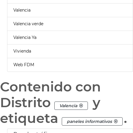
Valencia
Valencia verde
Valencia Ya
Vivienda
Web FDM
Contenido con
Distrito
y
Valencia
etiqueta
.
paneles informativos