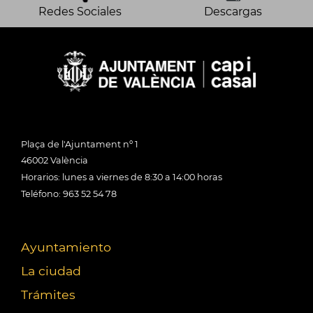
Redes Sociales
Descargas
Plaça de l'Ajuntament nº 1
46002 València
Horarios: lunes a viernes de 8:30 a 14:00 horas
Teléfono: 963 52 54 78
Ayuntamiento
La ciudad
Trámites