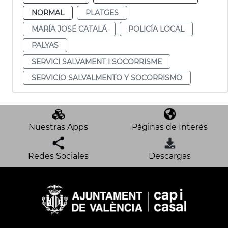
NORMAL
PLATGES
MARÍA JOSÉ CATALÁ
POLICÍA LOCAL
PALYAS
SERVICI SALVAMENT I SOCORRISME
SERVICIO SALVALMENTO Y SOCORRISMO
Nuestras Apps
Páginas de Interés
Redes Sociales
Descargas