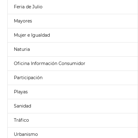
Feria de Julio
Mayores
Mujer e Igualdad
Naturia
Oficina Información Consumidor
Participación
Playas
Sanidad
Tráfico
Urbanismo