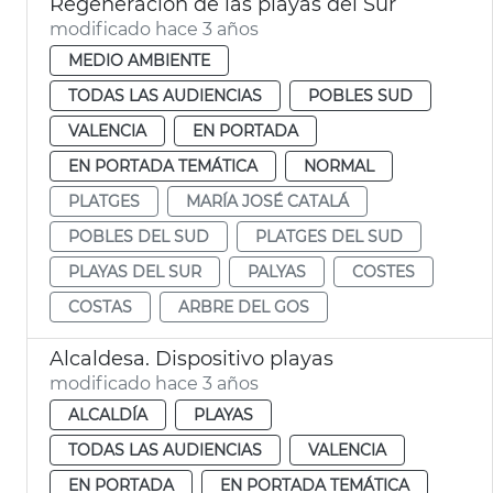
Regeneración de las playas del Sur
modificado hace 3 años
MEDIO AMBIENTE
TODAS LAS AUDIENCIAS
POBLES SUD
VALENCIA
EN PORTADA
EN PORTADA TEMÁTICA
NORMAL
PLATGES
MARÍA JOSÉ CATALÁ
POBLES DEL SUD
PLATGES DEL SUD
PLAYAS DEL SUR
PALYAS
COSTES
COSTAS
ARBRE DEL GOS
Alcaldesa. Dispositivo playas
modificado hace 3 años
ALCALDÍA
PLAYAS
TODAS LAS AUDIENCIAS
VALENCIA
EN PORTADA
EN PORTADA TEMÁTICA