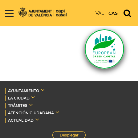
VAL
CAS
AYUNTAMIENTO
LA CIUDAD
TRÁMITES
ATENCIÓN CIUDADANA
ACTUALIDAD
Desplegar