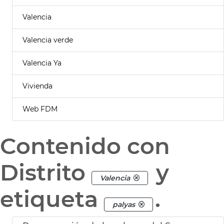
Valencia
Valencia verde
Valencia Ya
Vivienda
Web FDM
Contenido con
Distrito
y
Valencia
etiqueta
.
palyas