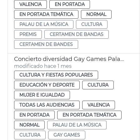
VALENCIA
EN PORTADA
EN PORTADA TEMÁTICA
NORMAL
PALAU DE LA MÚSICA
CULTURA
PREMIS
CERTAMEN DE BANDAS
CERTAMEN DE BANDES
Concierto diversidad Gay Games Palau de la Música de València
modificado hace 1 mes
CULTURA Y FIESTAS POPULARES
EDUCACIÓN Y DEPORTE
CULTURA
MUJER E IGUALDAD
TODAS LAS AUDIENCIAS
VALENCIA
EN PORTADA
EN PORTADA TEMÁTICA
NORMAL
PALAU DE LA MÚSICA
CULTURA
GAY GAMES