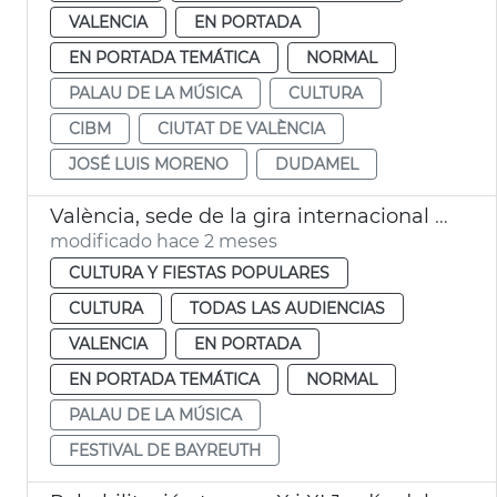
VALENCIA
EN PORTADA
EN PORTADA TEMÁTICA
NORMAL
PALAU DE LA MÚSICA
CULTURA
CIBM
CIUTAT DE VALÈNCIA
JOSÉ LUIS MORENO
DUDAMEL
València, sede de la gira internacional del Festival de Bayreuth
modificado hace 2 meses
CULTURA Y FIESTAS POPULARES
CULTURA
TODAS LAS AUDIENCIAS
VALENCIA
EN PORTADA
EN PORTADA TEMÁTICA
NORMAL
PALAU DE LA MÚSICA
FESTIVAL DE BAYREUTH