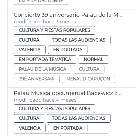
LXI FIRA DEL LLIBRE
Concierto 39 aniversario Palau de la Música de València
modificado hace 3 meses
CULTURA Y FIESTAS POPULARES
CULTURA
TODAS LAS AUDIENCIAS
VALENCIA
EN PORTADA
EN PORTADA TEMÁTICA
NORMAL
PALAU DE LA MÚSICA
CULTURA
39É ANIVERSARI
RENAUD CAPUÇON
Palau Música documental Bacewicz x Bomsori
modificado hace 4 meses
CULTURA Y FIESTAS POPULARES
CULTURA
TODAS LAS AUDIENCIAS
VALENCIA
EN PORTADA