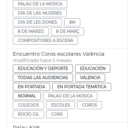
PALAU DE LA MÚSICA
DÍA DE LAS MUJERES
DIA DE LES DONES
8M
8 DE MARZO
8 DE MARÇ
COMPOSITORES A ESCENA
Encuentro Coros escolares València
modificado hace 5 meses
EDUCACIÓN Y DEPORTE
EDUCACIÓN
TODAS LAS AUDIENCIAS
VALENCIA
EN PORTADA
EN PORTADA TEMÁTICA
NORMAL
PALAU DE LA MÚSICA
COLEGIOS
ESCOLES
COROS
ROCÍO GIL
CORS
Palau Kids