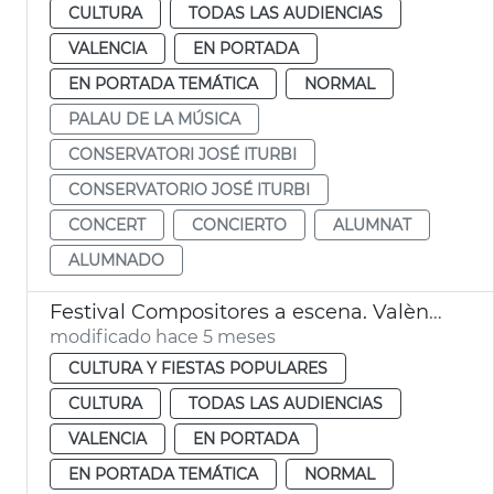
CULTURA
TODAS LAS AUDIENCIAS
VALENCIA
EN PORTADA
EN PORTADA TEMÁTICA
NORMAL
PALAU DE LA MÚSICA
CONSERVATORI JOSÉ ITURBI
CONSERVATORIO JOSÉ ITURBI
CONCERT
CONCIERTO
ALUMNAT
ALUMNADO
Festival Compositores a escena. València 8M Palau de la Música
modificado hace 5 meses
CULTURA Y FIESTAS POPULARES
CULTURA
TODAS LAS AUDIENCIAS
VALENCIA
EN PORTADA
EN PORTADA TEMÁTICA
NORMAL