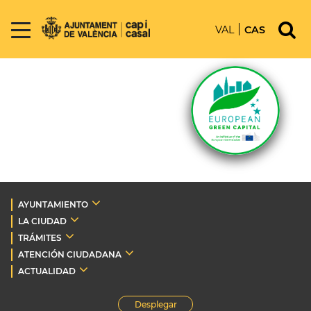
VAL
CAS
AYUNTAMIENTO
LA CIUDAD
TRÁMITES
ATENCIÓN CIUDADANA
ACTUALIDAD
Desplegar