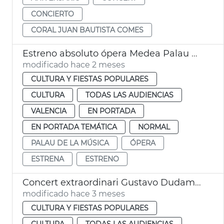
CONCIERTO
CORAL JUAN BAUTISTA COMES
Estreno absoluto ópera Medea Palau Música València
modificado hace 2 meses
CULTURA Y FIESTAS POPULARES
CULTURA
TODAS LAS AUDIENCIAS
VALENCIA
EN PORTADA
EN PORTADA TEMÁTICA
NORMAL
PALAU DE LA MÚSICA
ÓPERA
ESTRENA
ESTRENO
Concert extraordinari Gustavo Dudamel Palau de la Música de València
modificado hace 3 meses
CULTURA Y FIESTAS POPULARES
CULTURA
TODAS LAS AUDIENCIAS