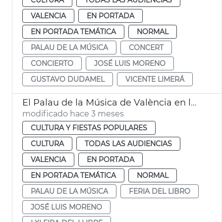
VALENCIA
EN PORTADA
EN PORTADA TEMÁTICA
NORMAL
PALAU DE LA MÚSICA
CONCERT
CONCIERTO
JOSÉ LUIS MORENO
GUSTAVO DUDAMEL
VICENTE LIMERÁ
El Palau de la Música de València en la LXI Feria Libro
modificado hace 3 meses
CULTURA Y FIESTAS POPULARES
CULTURA
TODAS LAS AUDIENCIAS
VALENCIA
EN PORTADA
EN PORTADA TEMÁTICA
NORMAL
PALAU DE LA MÚSICA
FERIA DEL LIBRO
JOSÉ LUIS MORENO