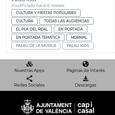
modificado hace 6 meses
CULTURA Y FIESTAS POPULARES
CULTURA
TODAS LAS AUDIENCIAS
EL PLA DEL REAL
EN PORTADA
EN PORTADA TEMÁTICA
NORMAL
PALAU DE LA MÚSICA
PALAU KIDS
Nuestras Apps
Páginas de Interés
Redes Sociales
Descargas