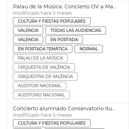
Palau de la Música. Concierto OV a Madrid
modificado hace 5 meses
CULTURA Y FIESTAS POPULARES
VALENCIA
TODAS LAS AUDIENCIAS
VALENCIA
EN PORTADA
EN PORTADA TEMÁTICA
NORMAL
PALAU DE LA MÚSICA
ORQUESTA DE VALÈNCIA
ORQUESTRA DE VALÈNCIA
AUDITORI NACIONAL
AUDITORIO NACIONAL
Concierto alumnado Conservatorio Iturbi en el Palau de la Música de València
modificado hace 5 meses
CULTURA Y FIESTAS POPULARES