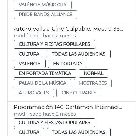
VALÈNCIA MÚSIC CITY
PRIDE BANDS ALLIANCE
Arturo Valls a Cine Culpable. Mostra 365 Palau de la Música València
modificado hace 2 meses
CULTURA Y FIESTAS POPULARES
CULTURA
TODAS LAS AUDIENCIAS
VALENCIA
EN PORTADA
EN PORTADA TEMÁTICA
NORMAL
PALAU DE LA MÚSICA
MOSTRA 365
ATURO VALLS
CINE CULPABLE
Programación 140 Certamen Internacional Bandas Música Ciudad València
modificado hace 2 meses
CULTURA Y FIESTAS POPULARES
CULTURA
TODAS LAS AUDIENCIAS