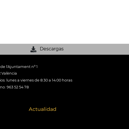
Descargas
 de l'Ajuntament nº 1
 València
os: lunes a viernes de 8:30 a 14:00 horas
ono: 963 52 54 78
Actualidad