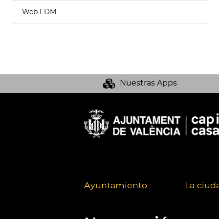
Web FDM
Nuestras Apps
Ayuntamiento
La ciud