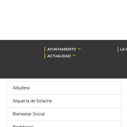
AYUNTAMIENTO
LA 
ACTUALIDAD
Albufera
Alquería de Solache
Bienestar Social