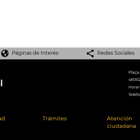
Páginas de Interés
Redes Sociales
Plaça
46002
Horari
Teléf
ad
Trámites
Atención
ciudadana