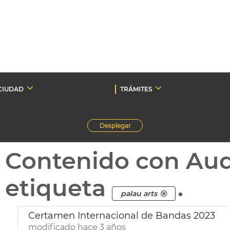
CIUDAD
TRÁMITES
Desplegar
Contenido con Au
etiqueta
.
palau arts
Certamen Internacional de Bandas 2023
modificado hace 3 años