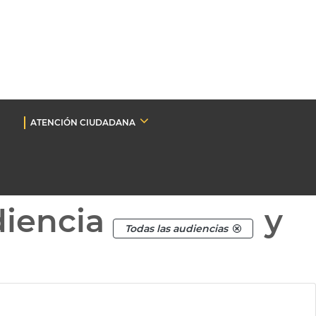
ATENCIÓN CIUDADANA
diencia
y
Todas las audiencias