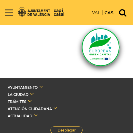
VAL
CAS
AYUNTAMIENTO
LA CIUDAD
TRÁMITES
ATENCIÓN CIUDADANA
ACTUALIDAD
Desplegar