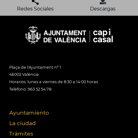
Redes Sociales
Descargas
Plaça de l'Ajuntament nº 1
46002 València
Horarios: lunes a viernes de 8:30 a 14:00 horas
Teléfono: 963 52 54 78
Ayuntamiento
La ciudad
Trámites