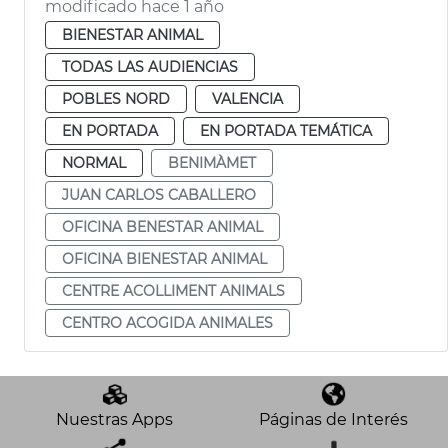
modificado hace 1 año
BIENESTAR ANIMAL
TODAS LAS AUDIENCIAS
POBLES NORD
VALENCIA
EN PORTADA
EN PORTADA TEMÁTICA
NORMAL
BENIMÀMET
JUAN CARLOS CABALLERO
OFICINA BENESTAR ANIMAL
OFICINA BIENESTAR ANIMAL
CENTRE ACOLLIMENT ANIMALS
CENTRO ACOGIDA ANIMALES
Nuestras Apps
Páginas de Interés