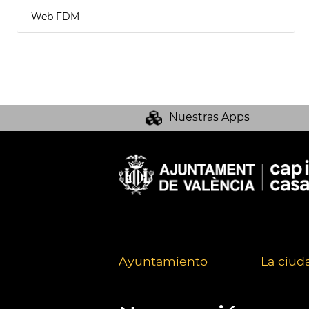
Web FDM
Nuestras Apps
Ayuntamiento
La ciud