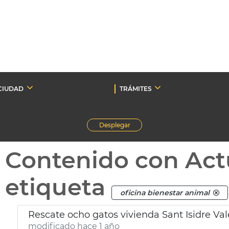
CIUDAD
TRÁMITES
Desplegar
Contenido con Act
etiqueta
oficina bienestar animal
Rescate ocho gatos vivienda Sant Isidre Va
modificado hace 1 año