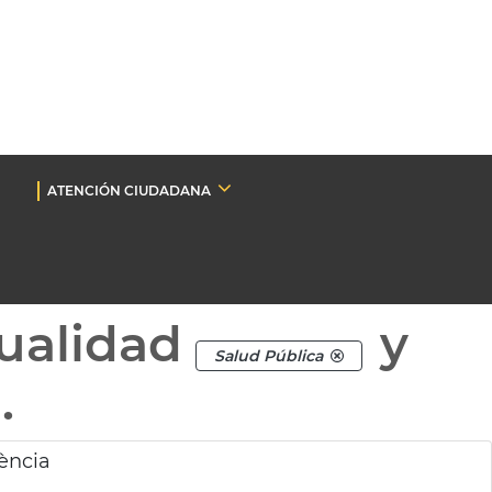
ATENCIÓN CIUDADANA
ualidad
y
Salud Pública
.
lència