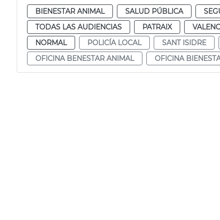
BIENESTAR ANIMAL
SALUD PÚBLICA
SEG
TODAS LAS AUDIENCIAS
PATRAIX
VALENC
NORMAL
POLICÍA LOCAL
SANT ISIDRE
OFICINA BENESTAR ANIMAL
OFICINA BIENEST