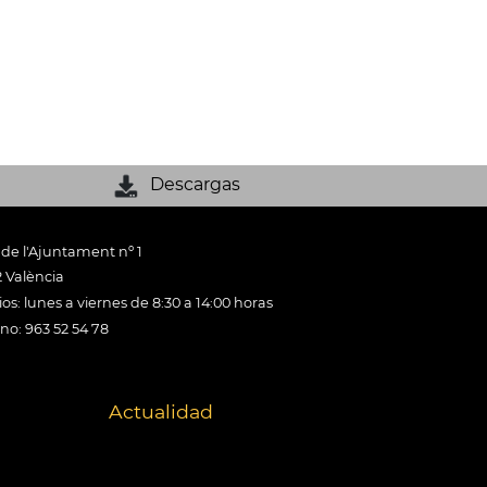
Descargas
 de l'Ajuntament nº 1
 València
os: lunes a viernes de 8:30 a 14:00 horas
ono: 963 52 54 78
Actualidad