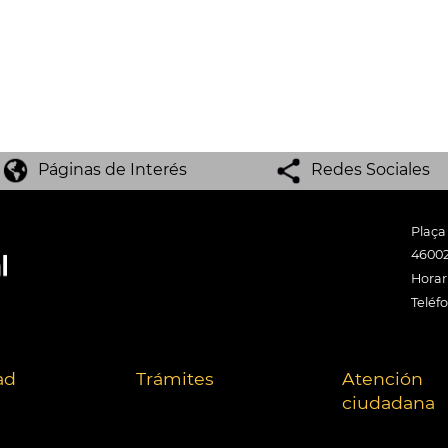
Páginas de Interés
Redes Sociales
Plaça
46002
Horari
Teléf
ad
Trámites
Atención
ciudadana