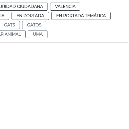
URIDAD CIUDADANA
VALENCIA
IA
EN PORTADA
EN PORTADA TEMÁTICA
GATS
GATOS
AR ANIMAL
UMA