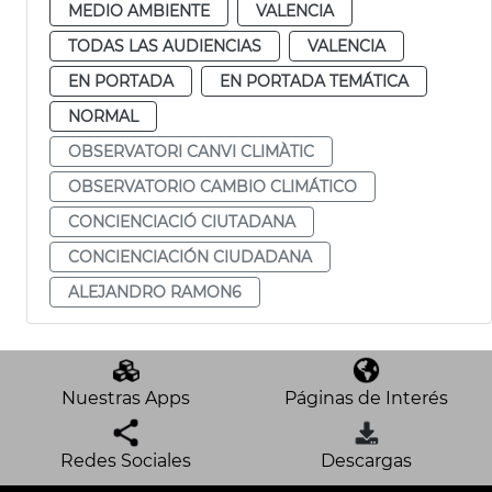
MEDIO AMBIENTE
VALENCIA
TODAS LAS AUDIENCIAS
VALENCIA
EN PORTADA
EN PORTADA TEMÁTICA
NORMAL
OBSERVATORI CANVI CLIMÀTIC
OBSERVATORIO CAMBIO CLIMÁTICO
CONCIENCIACIÓ CIUTADANA
CONCIENCIACIÓN CIUDADANA
ALEJANDRO RAMON6
Nuestras Apps
Páginas de Interés
Redes Sociales
Descargas