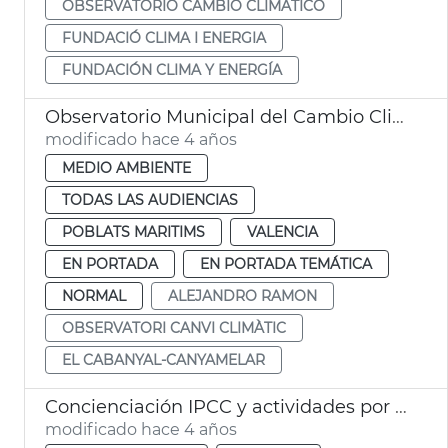
OBSERVATORIO CAMBIO CLIMÁTICO
FUNDACIÓ CLIMA I ENERGIA
FUNDACIÓN CLIMA Y ENERGÍA
Observatorio Municipal del Cambio Climático
modificado hace 4 años
MEDIO AMBIENTE
TODAS LAS AUDIENCIAS
POBLATS MARITIMS
VALENCIA
EN PORTADA
EN PORTADA TEMÁTICA
NORMAL
ALEJANDRO RAMON
OBSERVATORI CANVI CLIMÀTIC
EL CABANYAL-CANYAMELAR
Concienciación IPCC y actividades por el clima
modificado hace 4 años