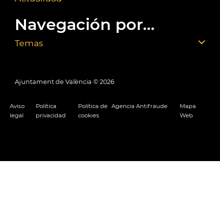
Navegación por...
Temas
Ajuntament de València ©
2026
Aviso
Política
Política de
Agencia Antifraude
Mapa
legal
privacidad
cookies
Web