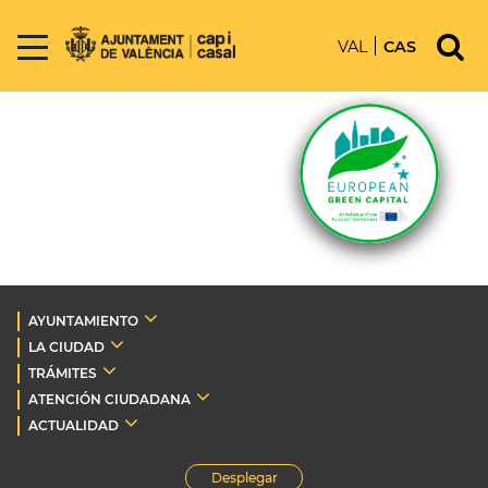
VAL
CAS
AYUNTAMIENTO
LA CIUDAD
TRÁMITES
ATENCIÓN CIUDADANA
ACTUALIDAD
Desplegar