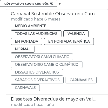
.
observatori canvi climàtic
Carnaval Sostenible Observatorio Cambio Climático València
modificado hace 6 meses
MEDIO AMBIENTE
TODAS LAS AUDIENCIAS
VALENCIA
EN PORTADA
EN PORTADA TEMÁTICA
NORMAL
OBSERVATORI CANVI CLIMÀTIC
OBSERVATORIO CAMBIO CLIMÁTICO
DISSABTES DIVERACTIUS
SÁBADOS DIVERACTIVOS
CARNAVALES
CARNAVALS
Dissabtes Diveractius de mayo en València
modificado hace 1 año