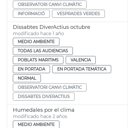
OBSERVATORI CANVI CLIMÀTIC
INFORMACIÓ
VESPRADES VERDES
Dissabtes DiverActius octubre
modificado hace 1 año
MEDIO AMBIENTE
TODAS LAS AUDIENCIAS
POBLATS MARITIMS
VALENCIA
EN PORTADA
EN PORTADA TEMÁTICA
NORMAL
OBSERVATORI CANVI CLIMÀTIC
DISSABTES DIVERACTIUS
Humedales por el clima
modificado hace 2 años
MEDIO AMBIENTE