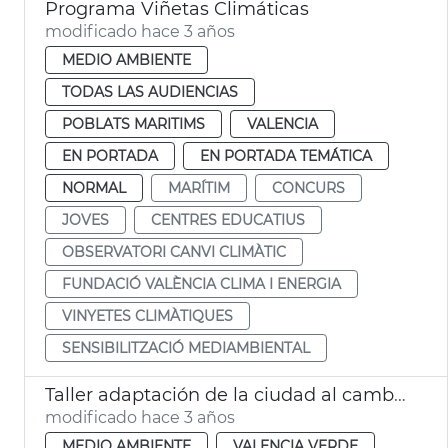
Programa Viñetas Climáticas
modificado hace 3 años
MEDIO AMBIENTE
TODAS LAS AUDIENCIAS
POBLATS MARITIMS
VALENCIA
EN PORTADA
EN PORTADA TEMÁTICA
NORMAL
MARÍTIM
CONCURS
JOVES
CENTRES EDUCATIUS
OBSERVATORI CANVI CLIMÀTIC
FUNDACIÓ VALÈNCIA CLIMA I ENERGIA
VINYETES CLIMÀTIQUES
SENSIBILITZACIÓ MEDIAMBIENTAL
Taller adaptación de la ciudad al cambio climático
modificado hace 3 años
MEDIO AMBIENTE
VALENCIA VERDE