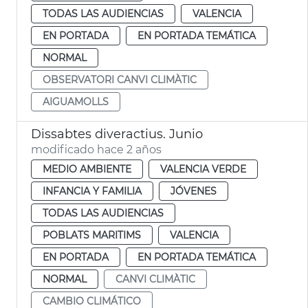
TODAS LAS AUDIENCIAS
VALENCIA
EN PORTADA
EN PORTADA TEMÁTICA
NORMAL
OBSERVATORI CANVI CLIMÀTIC
AIGUAMOLLS
Dissabtes diveractius. Junio
modificado hace 2 años
MEDIO AMBIENTE
VALENCIA VERDE
INFANCIA Y FAMILIA
JÓVENES
TODAS LAS AUDIENCIAS
POBLATS MARITIMS
VALENCIA
EN PORTADA
EN PORTADA TEMÁTICA
NORMAL
CANVI CLIMÀTIC
CAMBIO CLIMÁTICO