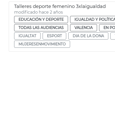
Talleres deporte femenino 3xlaigualdad
modificado hace 2 años
EDUCACIÓN Y DEPORTE
IGUALDAD Y POLÍTIC
TODAS LAS AUDIENCIAS
VALENCIA
EN P
IGUALTAT
ESPORT
DIA DE LA DONA
MUJERESENMOVIMIENTO