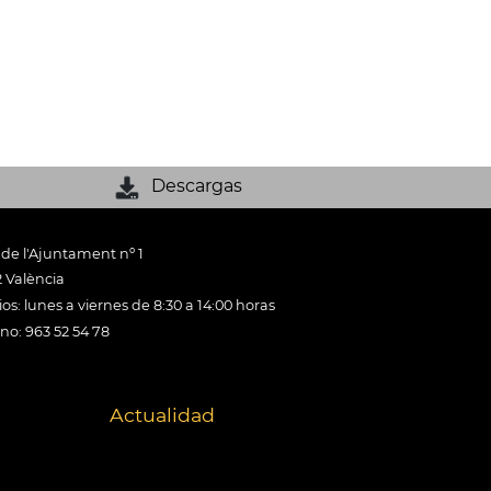
Descargas
 de l'Ajuntament nº 1
 València
os: lunes a viernes de 8:30 a 14:00 horas
ono: 963 52 54 78
Actualidad