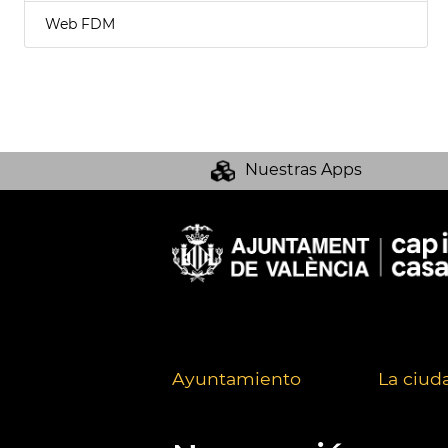
Web FDM
Nuestras Apps
Ayuntamiento
La ciud