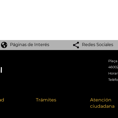
Páginas de Interés
Redes Sociales
Plaça
46002
Horari
Teléf
ad
Trámites
Atención
ciudadana