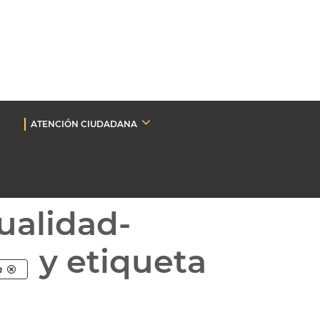
ATENCIÓN CIUDADANA
ualidad-
y etiqueta
n