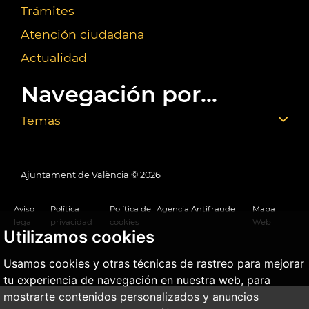
Trámites
Atención ciudadana
Actualidad
Navegación por...
Temas
Ajuntament de València ©
2026
Aviso
Política
Política de
Agencia Antifraude
Mapa
legal
privacidad
cookies
Web
Utilizamos cookies
Usamos cookies y otras técnicas de rastreo para mejorar
tu experiencia de navegación en nuestra web, para
mostrarte contenidos personalizados y anuncios