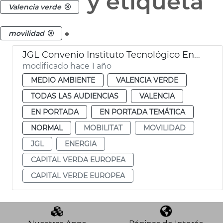
y etiqueta
Valencia verde
.
movilidad
JGL Convenio Instituto Tecnológico Energía València
modificado hace 1 año
MEDIO AMBIENTE
VALENCIA VERDE
TODAS LAS AUDIENCIAS
VALENCIA
EN PORTADA
EN PORTADA TEMÁTICA
NORMAL
MOBILITAT
MOVILIDAD
JGL
ENERGIA
CAPITAL VERDA EUROPEA
CAPITAL VERDE EUROPEA