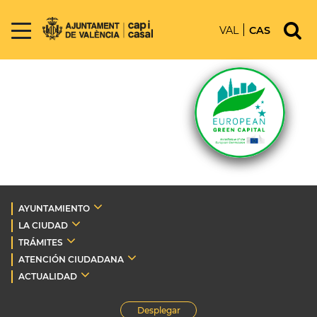
VAL
CAS
AYUNTAMIENTO
LA CIUDAD
TRÁMITES
ATENCIÓN CIUDADANA
ACTUALIDAD
Desplegar