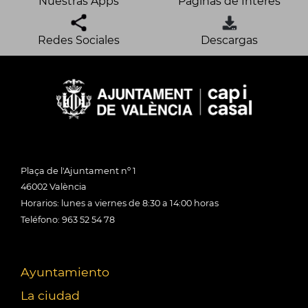
Nuestras Apps
Páginas de Interés
Redes Sociales
Descargas
Plaça de l'Ajuntament nº 1
46002 València
Horarios: lunes a viernes de 8:30 a 14:00 horas
Teléfono: 963 52 54 78
Ayuntamiento
La ciudad