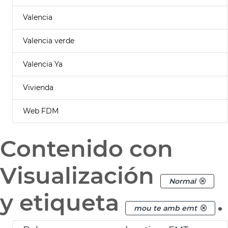
Valencia
Valencia verde
Valencia Ya
Vivienda
Web FDM
Contenido con
Visualización
Normal
y etiqueta
.
mou te amb emt