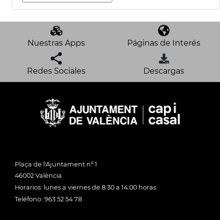
Nuestras Apps
Páginas de Interés
Redes Sociales
Descargas
Plaça de l'Ajuntament nº 1
46002 València
Horarios: lunes a viernes de 8:30 a 14:00 horas
Teléfono: 963 52 54 78