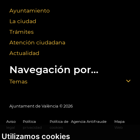
Ayuntamiento
La ciudad
Trámites
Atención ciudadana
Actualidad
Navegación por...
Temas
Ajuntament de València ©
2026
Aviso
Política
Política de
Agencia Antifraude
Mapa
legal
privacidad
cookies
Web
Utilizamos cookies