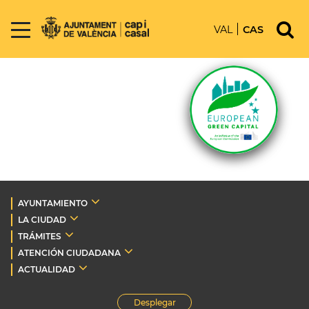
VAL
CAS
AYUNTAMIENTO
LA CIUDAD
TRÁMITES
ATENCIÓN CIUDADANA
ACTUALIDAD
Desplegar