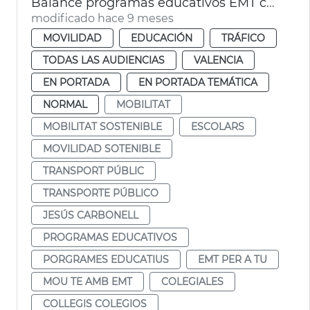
Balance programas educativos EMT curso 2024-25
modificado hace 9 meses
MOVILIDAD
EDUCACIÓN
TRÁFICO
TODAS LAS AUDIENCIAS
VALENCIA
EN PORTADA
EN PORTADA TEMÁTICA
NORMAL
MOBILITAT
MOBILITAT SOSTENIBLE
ESCOLARS
MOVILIDAD SOTENIBLE
TRANSPORT PÚBLIC
TRANSPORTE PÚBLICO
JESÚS CARBONELL
PROGRAMAS EDUCATIVOS
PORGRAMES EDUCATIUS
EMT PER A TU
MOU TE AMB EMT
COLEGIALES
COLLEGIS COLEGIOS