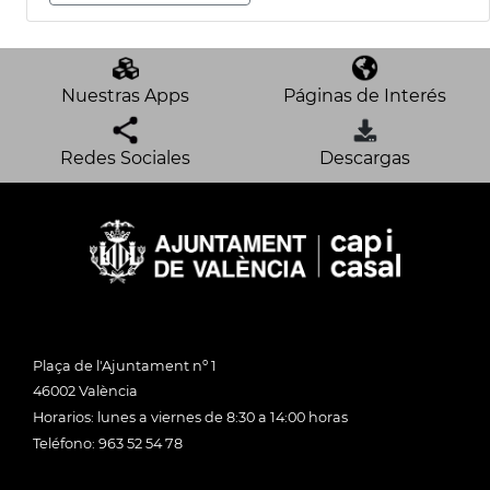
Nuestras Apps
Páginas de Interés
Redes Sociales
Descargas
Plaça de l'Ajuntament nº 1
46002 València
Horarios: lunes a viernes de 8:30 a 14:00 horas
Teléfono: 963 52 54 78