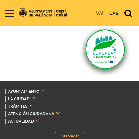
VAL
CAS
AYUNTAMIENTO
LA CIUDAD
TRÁMITES
ATENCIÓN CIUDADANA
ACTUALIDAD
Desplegar