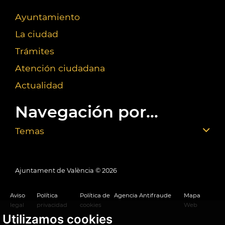
Ayuntamiento
La ciudad
Trámites
Atención ciudadana
Actualidad
Navegación por...
Temas
Ajuntament de València ©
2026
Aviso
Política
Política de
Agencia Antifraude
Mapa
legal
privacidad
cookies
Web
Utilizamos cookies