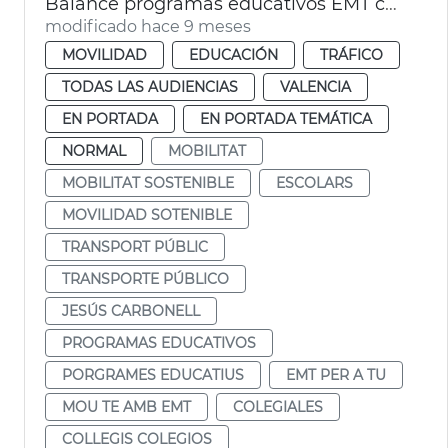
Balance programas educativos EMT curso 2024-25
modificado hace 9 meses
MOVILIDAD
EDUCACIÓN
TRÁFICO
TODAS LAS AUDIENCIAS
VALENCIA
EN PORTADA
EN PORTADA TEMÁTICA
NORMAL
MOBILITAT
MOBILITAT SOSTENIBLE
ESCOLARS
MOVILIDAD SOTENIBLE
TRANSPORT PÚBLIC
TRANSPORTE PÚBLICO
JESÚS CARBONELL
PROGRAMAS EDUCATIVOS
PORGRAMES EDUCATIUS
EMT PER A TU
MOU TE AMB EMT
COLEGIALES
COLLEGIS COLEGIOS