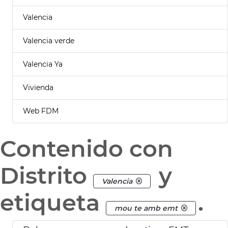
Valencia
Valencia verde
Valencia Ya
Vivienda
Web FDM
Contenido con
Distrito
y
Valencia
etiqueta
.
mou te amb emt