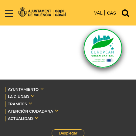
VAL
CAS
AYUNTAMIENTO
LA CIUDAD
TRÁMITES
ATENCIÓN CIUDADANA
ACTUALIDAD
Desplegar