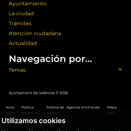
Ayuntamiento
La ciudad
Trámites
Atención ciudadana
Actualidad
Navegación por...
Temas
Ajuntament de València ©
2026
Aviso
Política
Política de
Agencia Antifraude
Mapa
legal
privacidad
cookies
Web
Utilizamos cookies