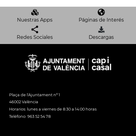
Nuestras Apps
Páginas de Interés
Redes Sociales
Descargas
Plaça de l'Ajuntament nº 1
46002 València
Horarios: lunes a viernes de 8:30 a 14:00 horas
Teléfono: 963 52 54 78