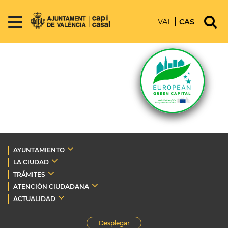
VAL
CAS
AYUNTAMIENTO
LA CIUDAD
TRÁMITES
ATENCIÓN CIUDADANA
ACTUALIDAD
Desplegar