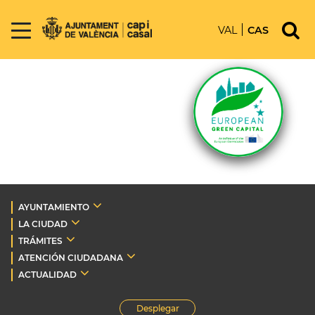
VAL
CAS
AYUNTAMIENTO
LA CIUDAD
TRÁMITES
ATENCIÓN CIUDADANA
ACTUALIDAD
Desplegar