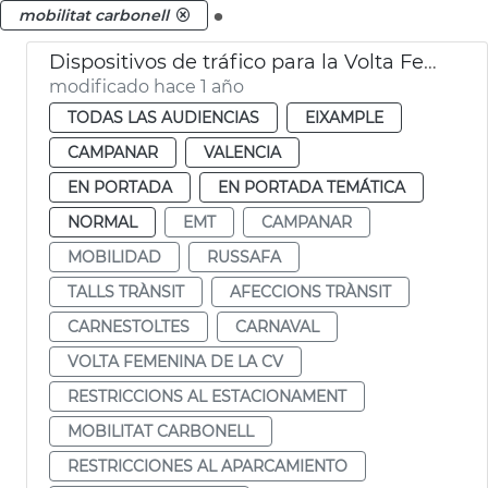
.
mobilitat carbonell
Dispositivos de tráfico para la Volta Femenina de la CV y el carnaval de Russafa
modificado hace 1 año
TODAS LAS AUDIENCIAS
EIXAMPLE
CAMPANAR
VALENCIA
EN PORTADA
EN PORTADA TEMÁTICA
NORMAL
EMT
CAMPANAR
MOBILIDAD
RUSSAFA
TALLS TRÀNSIT
AFECCIONS TRÀNSIT
CARNESTOLTES
CARNAVAL
VOLTA FEMENINA DE LA CV
RESTRICCIONS AL ESTACIONAMENT
MOBILITAT CARBONELL
RESTRICCIONES AL APARCAMIENTO