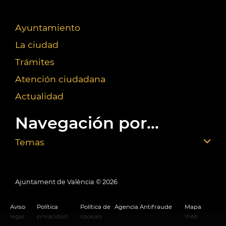
Ayuntamiento
La ciudad
Trámites
Atención ciudadana
Actualidad
Navegación por...
Temas
Ajuntament de València ©
2026
Aviso
Política
Política de
Agencia Antifraude
Mapa
legal
privacidad
cookies
Web