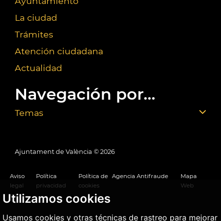
Ayuntamiento
La ciudad
Trámites
Atención ciudadana
Actualidad
Navegación por...
Temas
Ajuntament de València ©
2026
Aviso
Política
Política de
Agencia Antifraude
Mapa
legal
privacidad
cookies
Web
Utilizamos cookies
Usamos cookies y otras técnicas de rastreo para mejorar