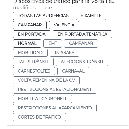
Dispositivos de tráfico para la Volta Femenina de la CV y el carnaval de Russafa
modificado hace 1 año
TODAS LAS AUDIENCIAS
EIXAMPLE
CAMPANAR
VALENCIA
EN PORTADA
EN PORTADA TEMÁTICA
NORMAL
EMT
CAMPANAR
MOBILIDAD
RUSSAFA
TALLS TRÀNSIT
AFECCIONS TRÀNSIT
CARNESTOLTES
CARNAVAL
VOLTA FEMENINA DE LA CV
RESTRICCIONS AL ESTACIONAMENT
MOBILITAT CARBONELL
RESTRICCIONES AL APARCAMIENTO
CORTES DE TRÁFICO