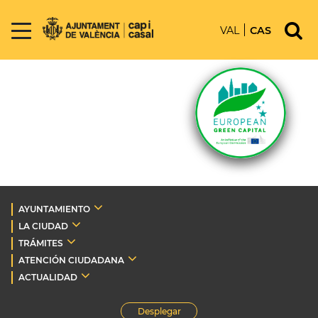
VAL
CAS
AYUNTAMIENTO
LA CIUDAD
TRÁMITES
ATENCIÓN CIUDADANA
ACTUALIDAD
Desplegar