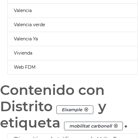
Valencia
Valencia verde
Valencia Ya
Vivienda
Web FDM
Contenido con
Distrito
y
Eixample
etiqueta
.
mobilitat carbonell