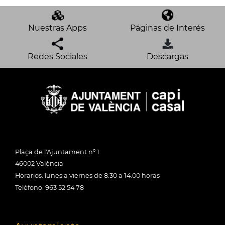
Nuestras Apps
Páginas de Interés
Redes Sociales
Descargas
Plaça de l'Ajuntament nº 1
46002 València
Horarios: lunes a viernes de 8:30 a 14:00 horas
Teléfono: 963 52 54 78