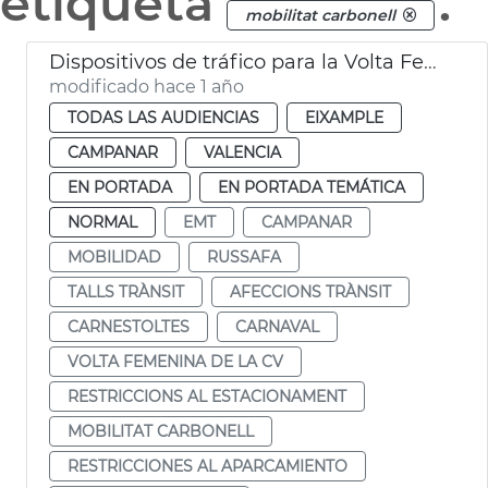
etiqueta
.
mobilitat carbonell
Dispositivos de tráfico para la Volta Femenina de la CV y el carnaval de Russafa
modificado hace 1 año
TODAS LAS AUDIENCIAS
EIXAMPLE
CAMPANAR
VALENCIA
EN PORTADA
EN PORTADA TEMÁTICA
NORMAL
EMT
CAMPANAR
MOBILIDAD
RUSSAFA
TALLS TRÀNSIT
AFECCIONS TRÀNSIT
CARNESTOLTES
CARNAVAL
VOLTA FEMENINA DE LA CV
RESTRICCIONS AL ESTACIONAMENT
MOBILITAT CARBONELL
RESTRICCIONES AL APARCAMIENTO