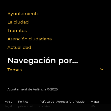
Ayuntamiento
La ciudad
Trámites
Atención ciudadana
Actualidad
Navegación por...
Temas
Ajuntament de València ©
2026
Aviso
Política
Política de
Agencia Antifraude
Mapa
legal
privacidad
cookies
Web