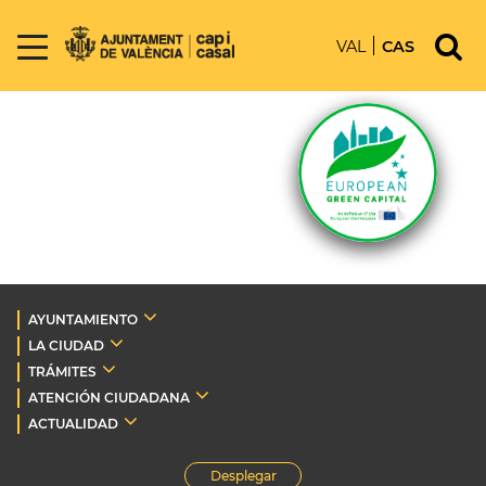
VAL
CAS
AYUNTAMIENTO
LA CIUDAD
TRÁMITES
ATENCIÓN CIUDADANA
ACTUALIDAD
Desplegar