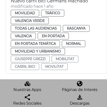
Nuevo carril bici Germans Machado
modificado hace 1 año
MOVILIDAD
TRÁFICO
VALENCIA VERDE
TODAS LAS AUDIENCIAS
RASCANYA
VALENCIA
EN PORTADA
EN PORTADA TEMÁTICA
NORMAL
MOVILIDAD Y URBANISMO
GIUSEPPE GREZZI
MOBILITAT
CARRIL BICI
MOVILITAT
Nuestras Apps
Páginas de Interés
Redes Sociales
Descargas