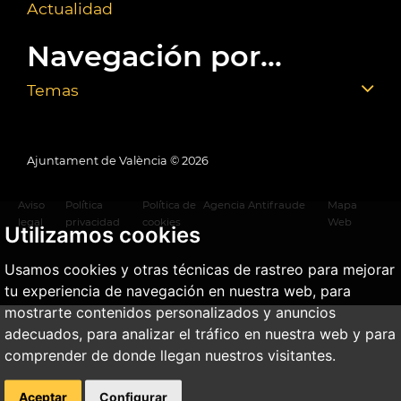
Actualidad
Navegación por...
Temas
Ajuntament de València ©
2026
Aviso
Política
Política de
Agencia Antifraude
Mapa
legal
privacidad
cookies
Web
Utilizamos cookies
Usamos cookies y otras técnicas de rastreo para mejorar
tu experiencia de navegación en nuestra web, para
mostrarte contenidos personalizados y anuncios
adecuados, para analizar el tráfico en nuestra web y para
comprender de donde llegan nuestros visitantes.
Aceptar
Configurar