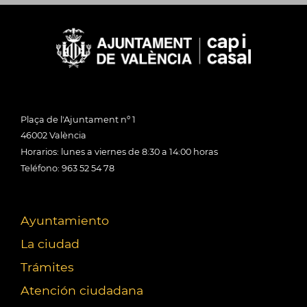
Plaça de l'Ajuntament nº 1
46002 València
Horarios: lunes a viernes de 8:30 a 14:00 horas
Teléfono: 963 52 54 78
Ayuntamiento
La ciudad
Trámites
Atención ciudadana