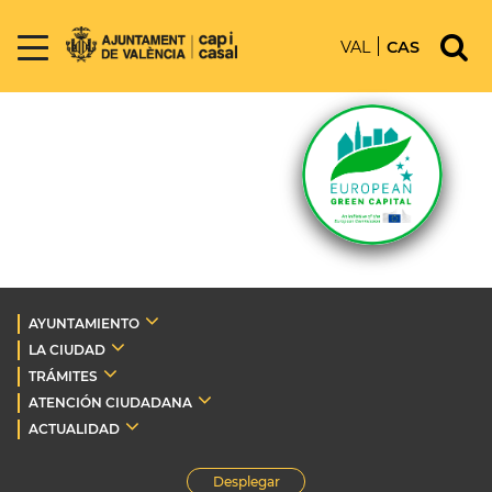
VAL
CAS
AYUNTAMIENTO
LA CIUDAD
TRÁMITES
ATENCIÓN CIUDADANA
ACTUALIDAD
Desplegar