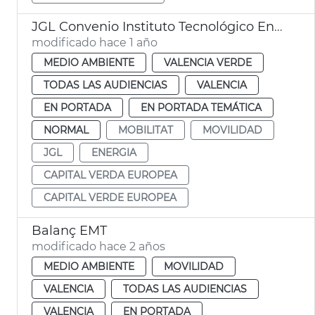
JGL Convenio Instituto Tecnológico Energía València
modificado hace 1 año
MEDIO AMBIENTE
VALENCIA VERDE
TODAS LAS AUDIENCIAS
VALENCIA
EN PORTADA
EN PORTADA TEMÁTICA
NORMAL
MOBILITAT
MOVILIDAD
JGL
ENERGIA
CAPITAL VERDA EUROPEA
CAPITAL VERDE EUROPEA
Balanç EMT
modificado hace 2 años
MEDIO AMBIENTE
MOVILIDAD
VALENCIA
TODAS LAS AUDIENCIAS
VALENCIA
EN PORTADA