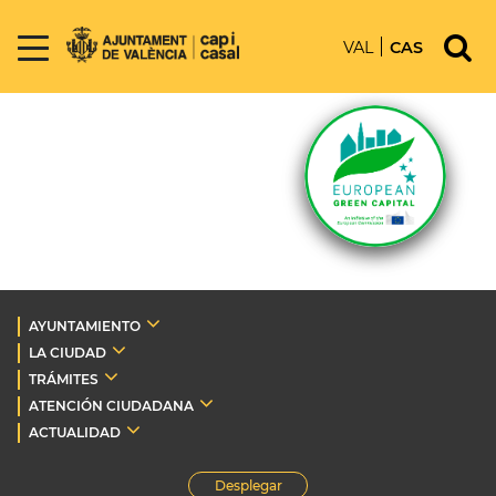
VAL
CAS
AYUNTAMIENTO
LA CIUDAD
TRÁMITES
ATENCIÓN CIUDADANA
ACTUALIDAD
Desplegar