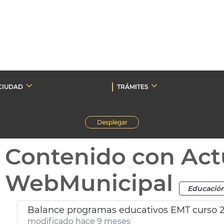
CIUDAD
TRÁMITES
Desplegar
Contenido con Act
WebMunicipal
Educació
Balance programas educativos EMT curso 
modificado hace 9 meses