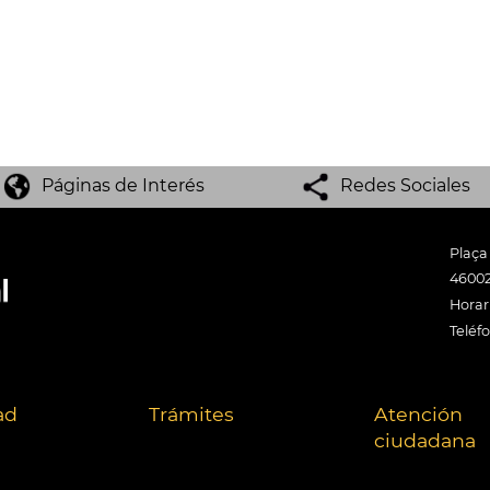
Páginas de Interés
Redes Sociales
Plaça
46002
Horari
Teléf
ad
Trámites
Atención
ciudadana