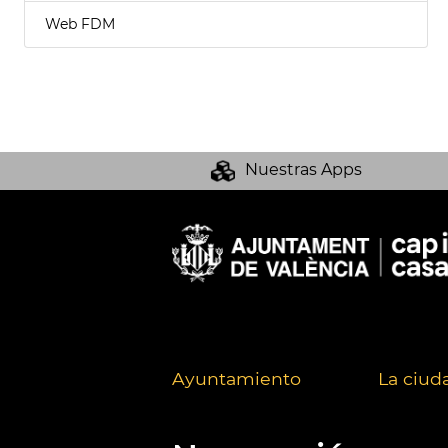
Web FDM
Nuestras Apps
Ayuntamiento
La ciud