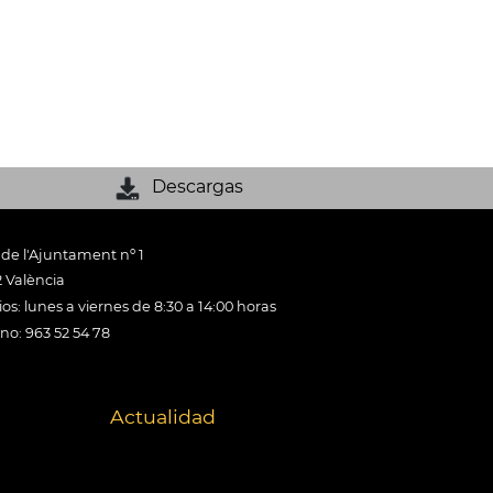
Descargas
 de l'Ajuntament nº 1
 València
os: lunes a viernes de 8:30 a 14:00 horas
ono: 963 52 54 78
Actualidad