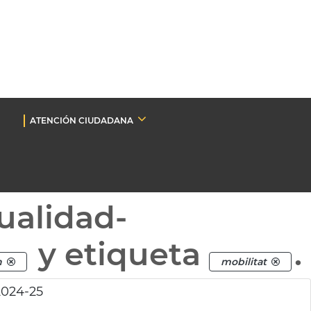
ATENCIÓN CIUDADANA
ualidad-
y etiqueta
.
n
mobilitat
2024-25