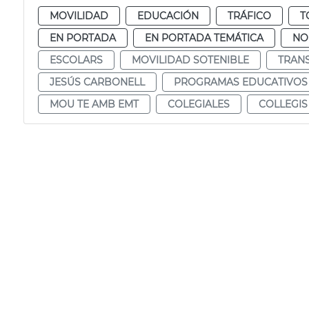
MOVILIDAD
EDUCACIÓN
TRÁFICO
T
EN PORTADA
EN PORTADA TEMÁTICA
NO
ESCOLARS
MOVILIDAD SOTENIBLE
TRAN
JESÚS CARBONELL
PROGRAMAS EDUCATIVOS
MOU TE AMB EMT
COLEGIALES
COLLEGIS