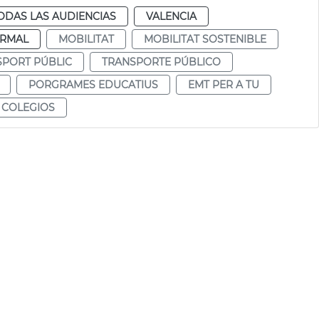
ODAS LAS AUDIENCIAS
VALENCIA
RMAL
MOBILITAT
MOBILITAT SOSTENIBLE
SPORT PÚBLIC
TRANSPORTE PÚBLICO
PORGRAMES EDUCATIUS
EMT PER A TU
 COLEGIOS