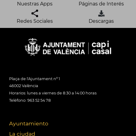
Nuestras Apps
Páginas de Interés
Redes Sociales
Descargas
Plaça de l'Ajuntament nº 1
46002 València
Horarios: lunes a viernes de 8:30 a 14:00 horas
Teléfono: 963 52 54 78
Ayuntamiento
La ciudad