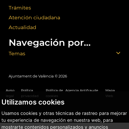
Trámites
Atención ciudadana
Actualidad
Navegación por...
Temas
Ajuntament de València ©
2026
Aviso
Política
Política de
Agencia Antifraude
Mapa
legal
privacidad
cookies
Web
Utilizamos cookies
Usamos cookies y otras técnicas de rastreo para mejorar
tu experiencia de navegación en nuestra web, para
mostrarte contenidos personalizados y anuncios