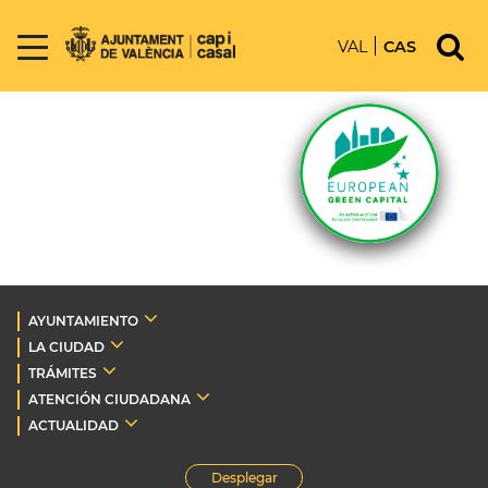
VAL
CAS
AYUNTAMIENTO
LA CIUDAD
TRÁMITES
ATENCIÓN CIUDADANA
ACTUALIDAD
Desplegar