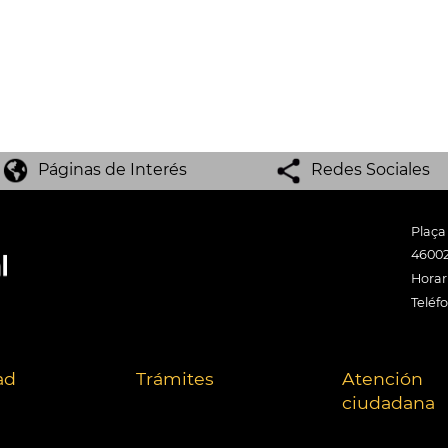
Páginas de Interés
Redes Sociales
Plaça
46002
Horari
Teléf
ad
Trámites
Atención
ciudadana