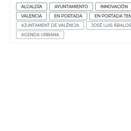
ALCALDÍA
AYUNTAMIENTO
INNOVACIÓN
VALENCIA
EN PORTADA
EN PORTADA TE
AJUNTAMENT DE VALÈNCIA
JOSÉ LUIS ÁBALO
AGENDA URBANA