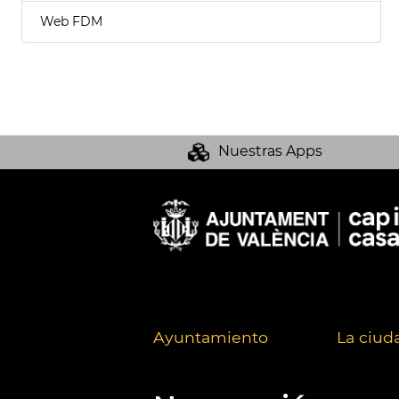
Web FDM
Nuestras Apps
Ayuntamiento
La ciud