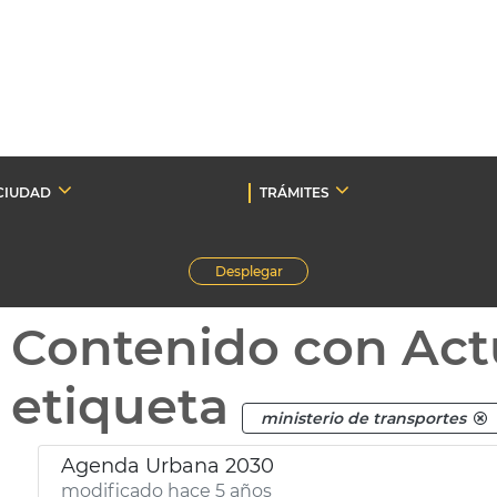
CIUDAD
TRÁMITES
Desplegar
Contenido con Act
etiqueta
ministerio de transportes
Agenda Urbana 2030
modificado hace 5 años