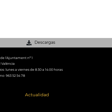
Descargas
 de l'Ajuntament nº 1
 València
os: lunes a viernes de 8:30 a 14:00 horas
ono: 963 52 54 78
Actualidad