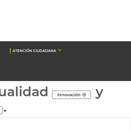
ATENCIÓN CIUDADANA
ualidad
y
Innovación
.