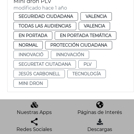
Mini dron PLV
modificado hace 1 año
SEGURIDAD CIUDADANA
VALENCIA
TODAS LAS AUDIENCIAS
VALENCIA
EN PORTADA
EN PORTADA TEMÁTICA
NORMAL
PROTECCIÓN CIUDADANA
INNOVACIÓ
INNOVACIÓN
SEGURETAT CIUTADANA
PLV
JESÚS CARBONELL
TECNOLOGÍA
MINI DRON
Nuestras Apps
Páginas de Interés
Redes Sociales
Descargas