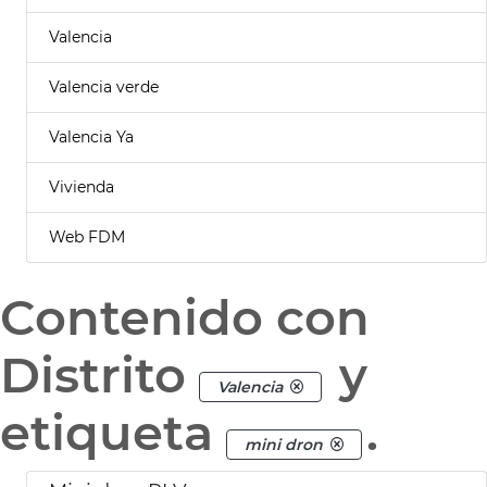
Valencia
Valencia verde
Valencia Ya
Vivienda
Web FDM
Contenido con
Distrito
y
Valencia
etiqueta
.
mini dron