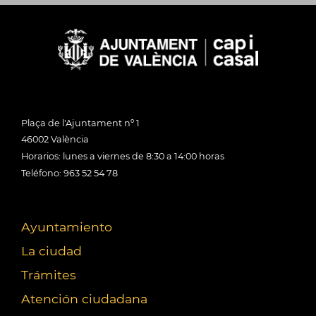
Plaça de l'Ajuntament nº 1
46002 València
Horarios: lunes a viernes de 8:30 a 14:00 horas
Teléfono: 963 52 54 78
Ayuntamiento
La ciudad
Trámites
Atención ciudadana