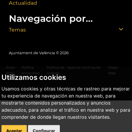
Actualidad
Navegación por...
Temas
Ajuntament de València ©
2026
Aviso
Política
Política de
Agencia Antifraude
Mapa
legal
privacidad
cookies
Web
Utilizamos cookies
Usamos cookies y otras técnicas de rastreo para mejorar
tu experiencia de navegación en nuestra web, para
mostrarte contenidos personalizados y anuncios
adecuados, para analizar el tráfico en nuestra web y para
comprender de donde llegan nuestros visitantes.
Aceptar
Configurar