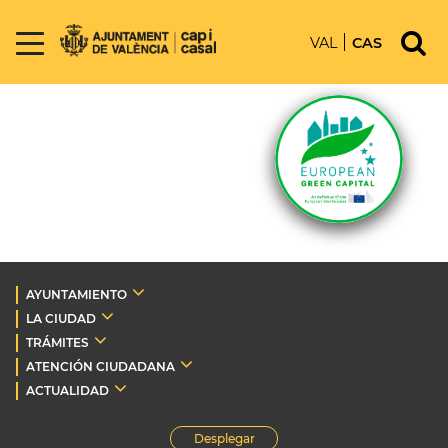
VAL
CAS
AYUNTAMIENTO
LA CIUDAD
TRÁMITES
ATENCIÓN CIUDADANA
ACTUALIDAD
Desplegar