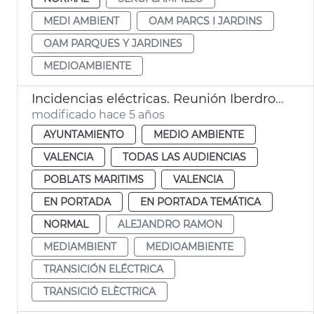
MEDI AMBIENT
OAM PARCS I JARDINS
OAM PARQUES Y JARDINES
MEDIOAMBIENTE
Incidencias eléctricas. Reunión Iberdrola
modificado hace 5 años
AYUNTAMIENTO
MEDIO AMBIENTE
VALENCIA
TODAS LAS AUDIENCIAS
POBLATS MARITIMS
VALENCIA
EN PORTADA
EN PORTADA TEMÁTICA
NORMAL
ALEJANDRO RAMON
MEDIAMBIENT
MEDIOAMBIENTE
TRANSICIÓN ELÉCTRICA
TRANSICIÓ ELÈCTRICA