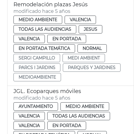
Remodelación plazas Jesús
modificado hace 5 años
MEDIO AMBIENTE
VALENCIA
TODAS LAS AUDIENCIAS
JESUS
VALENCIA
EN PORTADA
EN PORTADA TEMÁTICA
NORMAL
SERGI CAMPILLO
MEDI AMBIENT
PARCS I JARDINS
PARQUES Y JARDINES
MEDIOAMBIENTE
JGL. Ecoparques móviles
modificado hace 5 años
AYUNTAMIENTO
MEDIO AMBIENTE
VALENCIA
TODAS LAS AUDIENCIAS
VALENCIA
EN PORTADA