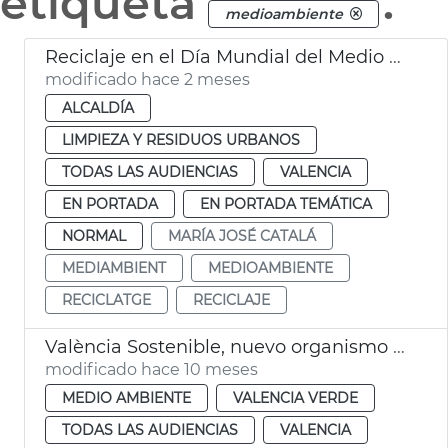
etiqueta
.
medioambiente
Reciclaje en el Día Mundial del Medio Ambiente València
modificado hace 2 meses
ALCALDÍA
LIMPIEZA Y RESIDUOS URBANOS
TODAS LAS AUDIENCIAS
VALENCIA
EN PORTADA
EN PORTADA TEMÁTICA
NORMAL
MARÍA JOSÉ CATALÁ
MEDIAMBIENT
MEDIOAMBIENTE
RECICLATGE
RECICLAJE
València Sostenible, nuevo organismo autónomo
modificado hace 10 meses
MEDIO AMBIENTE
VALENCIA VERDE
TODAS LAS AUDIENCIAS
VALENCIA