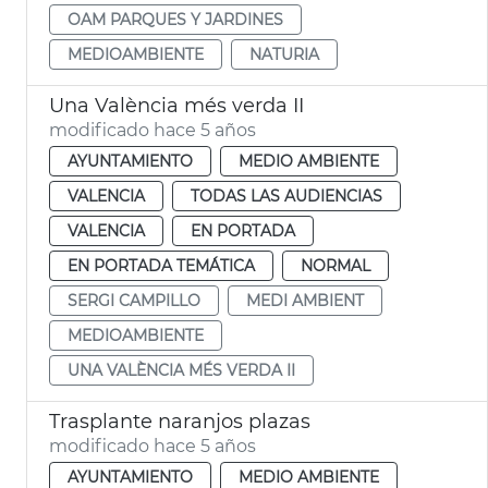
OAM PARQUES Y JARDINES
MEDIOAMBIENTE
NATURIA
Una València més verda II
modificado hace 5 años
AYUNTAMIENTO
MEDIO AMBIENTE
VALENCIA
TODAS LAS AUDIENCIAS
VALENCIA
EN PORTADA
EN PORTADA TEMÁTICA
NORMAL
SERGI CAMPILLO
MEDI AMBIENT
MEDIOAMBIENTE
UNA VALÈNCIA MÉS VERDA II
Trasplante naranjos plazas
modificado hace 5 años
AYUNTAMIENTO
MEDIO AMBIENTE