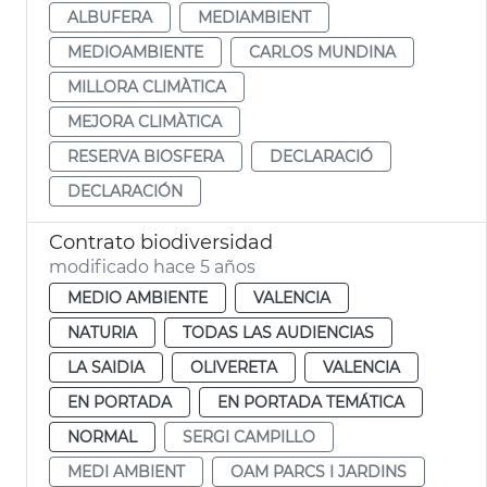
ALBUFERA
MEDIAMBIENT
MEDIOAMBIENTE
CARLOS MUNDINA
MILLORA CLIMÀTICA
MEJORA CLIMÀTICA
RESERVA BIOSFERA
DECLARACIÓ
DECLARACIÓN
Contrato biodiversidad
modificado hace 5 años
MEDIO AMBIENTE
VALENCIA
NATURIA
TODAS LAS AUDIENCIAS
LA SAIDIA
OLIVERETA
VALENCIA
EN PORTADA
EN PORTADA TEMÁTICA
NORMAL
SERGI CAMPILLO
MEDI AMBIENT
OAM PARCS I JARDINS