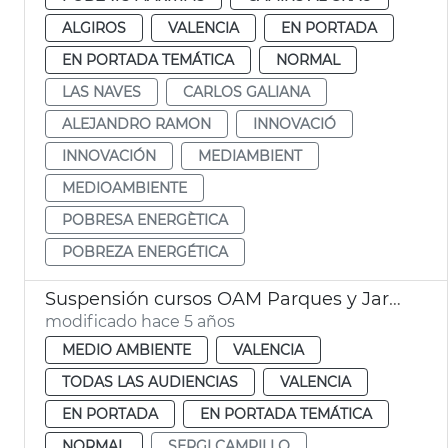
ALGIROS
VALENCIA
EN PORTADA
EN PORTADA TEMÁTICA
NORMAL
LAS NAVES
CARLOS GALIANA
ALEJANDRO RAMON
INNOVACIÓ
INNOVACIÓN
MEDIAMBIENT
MEDIOAMBIENTE
POBRESA ENERGÈTICA
POBREZA ENERGÉTICA
Suspensión cursos OAM Parques y Jardines
modificado hace 5 años
MEDIO AMBIENTE
VALENCIA
TODAS LAS AUDIENCIAS
VALENCIA
EN PORTADA
EN PORTADA TEMÁTICA
NORMAL
SERGI CAMPILLO