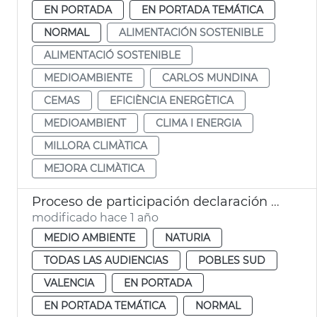
EN PORTADA
EN PORTADA TEMÁTICA
NORMAL
ALIMENTACIÓN SOSTENIBLE
ALIMENTACIÓ SOSTENIBLE
MEDIOAMBIENTE
CARLOS MUNDINA
CEMAS
EFICIÈNCIA ENERGÈTICA
MEDIOAMBIENT
CLIMA I ENERGIA
MILLORA CLIMÀTICA
MEJORA CLIMÀTICA
Proceso de participación declaración Albufera Reserva Biosfera
modificado hace 1 año
MEDIO AMBIENTE
NATURIA
TODAS LAS AUDIENCIAS
POBLES SUD
VALENCIA
EN PORTADA
EN PORTADA TEMÁTICA
NORMAL