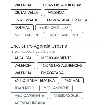
VALENCIA
TODAS LAS AUDIENCIAS
CIUTAT VELLA
VALENCIA
EN PORTADA
EN PORTADA TEMÁTICA
NORMAL
SERGI CAMPILLO
MEDI AMBIENT
MEDIOAMBIENTE
Encuentro Agenda Urbana
modificado hace 5 años
ALCALDÍA
MEDIO AMBIENTE
VALENCIA
TODAS LAS AUDIENCIAS
VALENCIA
EN PORTADA
EN PORTADA TEMÁTICA
NORMAL
JOAN RIBÓ
MEDI AMBIENT
MEDIOAMBIENTE
MISSIÓNS 2030
AGENDA URBANA