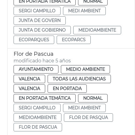
EN PORTADA TEMÁTICA
NORMAL
SERGI CAMPILLO
MEDI AMBIENT
JUNTA DE GOVERN
JUNTA DE GOBIERNO
MEDIOAMBIENTE
ECOPARQUES
ECOPARCS
Flor de Pascua
modificado hace 5 años
AYUNTAMIENTO
MEDIO AMBIENTE
VALENCIA
TODAS LAS AUDIENCIAS
VALENCIA
EN PORTADA
EN PORTADA TEMÁTICA
NORMAL
SERGI CAMPILLO
MEDI AMBIENT
MEDIOAMBIENTE
FLOR DE PASQUA
FLOR DE PASCUA