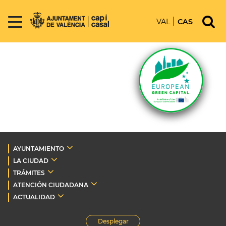
VAL
CAS
AYUNTAMIENTO
LA CIUDAD
TRÁMITES
ATENCIÓN CIUDADANA
ACTUALIDAD
Desplegar