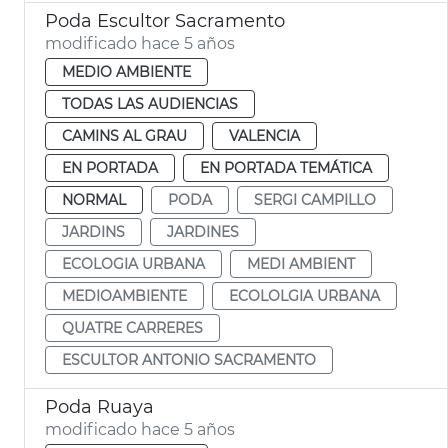
Poda Escultor Sacramento
modificado hace 5 años
MEDIO AMBIENTE
TODAS LAS AUDIENCIAS
CAMINS AL GRAU
VALENCIA
EN PORTADA
EN PORTADA TEMÁTICA
NORMAL
PODA
SERGI CAMPILLO
JARDINS
JARDINES
ECOLOGIA URBANA
MEDI AMBIENT
MEDIOAMBIENTE
ECOLOLGIA URBANA
QUATRE CARRERES
ESCULTOR ANTONIO SACRAMENTO
Poda Ruaya
modificado hace 5 años