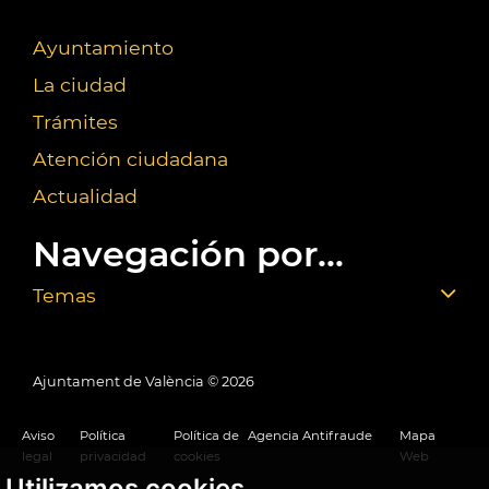
Ayuntamiento
La ciudad
Trámites
Atención ciudadana
Actualidad
Navegación por...
Temas
Ajuntament de València ©
2026
Aviso
Política
Política de
Agencia Antifraude
Mapa
legal
privacidad
cookies
Web
Utilizamos cookies