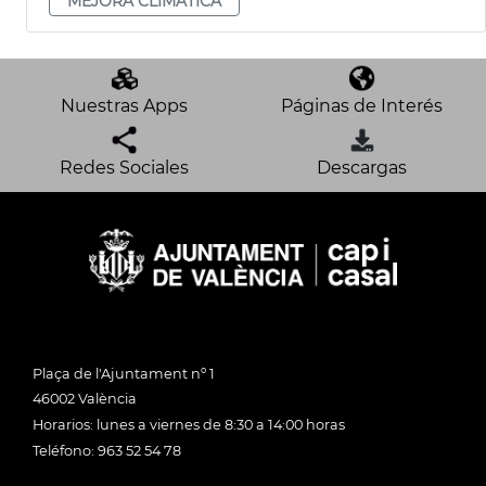
MEJORA CLIMÀTICA
Nuestras Apps
Páginas de Interés
Redes Sociales
Descargas
Plaça de l'Ajuntament nº 1
46002 València
Horarios: lunes a viernes de 8:30 a 14:00 horas
Teléfono: 963 52 54 78