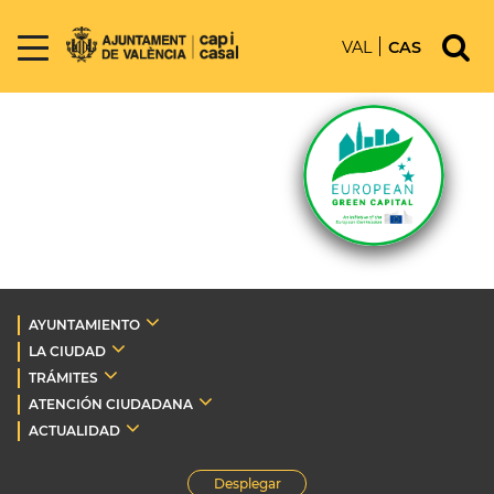
VAL
CAS
AYUNTAMIENTO
LA CIUDAD
TRÁMITES
ATENCIÓN CIUDADANA
ACTUALIDAD
Desplegar