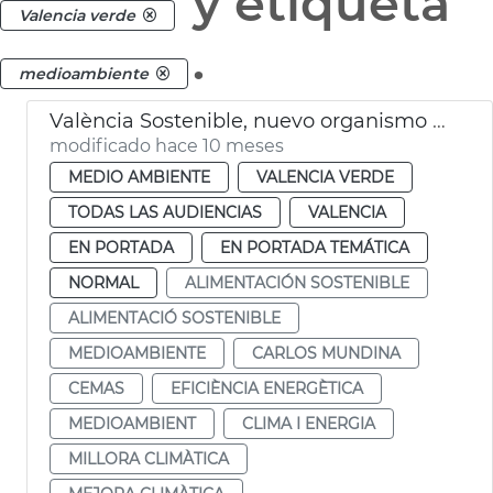
y etiqueta
Valencia verde
.
medioambiente
València Sostenible, nuevo organismo autónomo
modificado hace 10 meses
MEDIO AMBIENTE
VALENCIA VERDE
TODAS LAS AUDIENCIAS
VALENCIA
EN PORTADA
EN PORTADA TEMÁTICA
NORMAL
ALIMENTACIÓN SOSTENIBLE
ALIMENTACIÓ SOSTENIBLE
MEDIOAMBIENTE
CARLOS MUNDINA
CEMAS
EFICIÈNCIA ENERGÈTICA
MEDIOAMBIENT
CLIMA I ENERGIA
MILLORA CLIMÀTICA