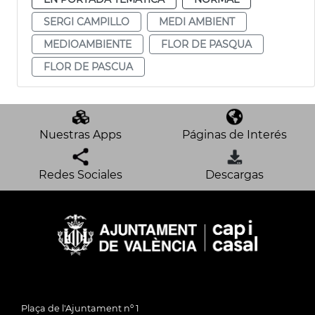
SERGI CAMPILLO
MEDI AMBIENT
MEDIOAMBIENTE
FLOR DE PASQUA
FLOR DE PASCUA
Nuestras Apps
Páginas de Interés
Redes Sociales
Descargas
Plaça de l'Ajuntament nº 1