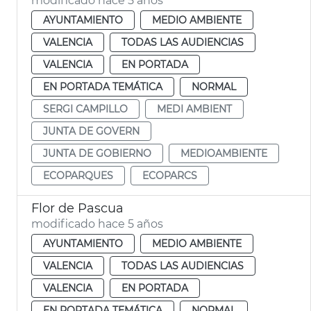
modificado hace 5 años
AYUNTAMIENTO
MEDIO AMBIENTE
VALENCIA
TODAS LAS AUDIENCIAS
VALENCIA
EN PORTADA
EN PORTADA TEMÁTICA
NORMAL
SERGI CAMPILLO
MEDI AMBIENT
JUNTA DE GOVERN
JUNTA DE GOBIERNO
MEDIOAMBIENTE
ECOPARQUES
ECOPARCS
Flor de Pascua
modificado hace 5 años
AYUNTAMIENTO
MEDIO AMBIENTE
VALENCIA
TODAS LAS AUDIENCIAS
VALENCIA
EN PORTADA
EN PORTADA TEMÁTICA
NORMAL