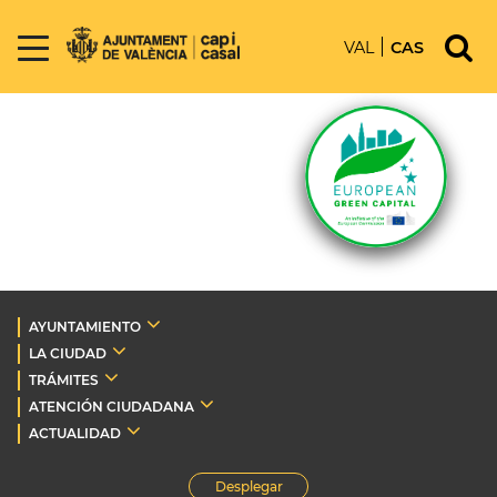
VAL
CAS
AYUNTAMIENTO
LA CIUDAD
TRÁMITES
ATENCIÓN CIUDADANA
ACTUALIDAD
Desplegar