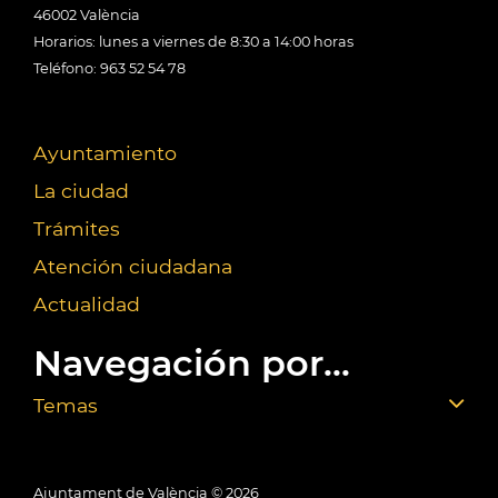
46002 València
Horarios: lunes a viernes de 8:30 a 14:00 horas
Teléfono: 963 52 54 78
Ayuntamiento
La ciudad
Trámites
Atención ciudadana
Actualidad
Navegación por...
Temas
Ajuntament de València ©
2026