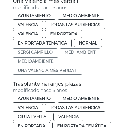
Una València més verda II
modificado hace 5 años
AYUNTAMIENTO
MEDIO AMBIENTE
VALENCIA
TODAS LAS AUDIENCIAS
VALENCIA
EN PORTADA
EN PORTADA TEMÁTICA
NORMAL
SERGI CAMPILLO
MEDI AMBIENT
MEDIOAMBIENTE
UNA VALÈNCIA MÉS VERDA II
Trasplante naranjos plazas
modificado hace 5 años
AYUNTAMIENTO
MEDIO AMBIENTE
VALENCIA
TODAS LAS AUDIENCIAS
CIUTAT VELLA
VALENCIA
EN PORTADA
EN PORTADA TEMÁTICA