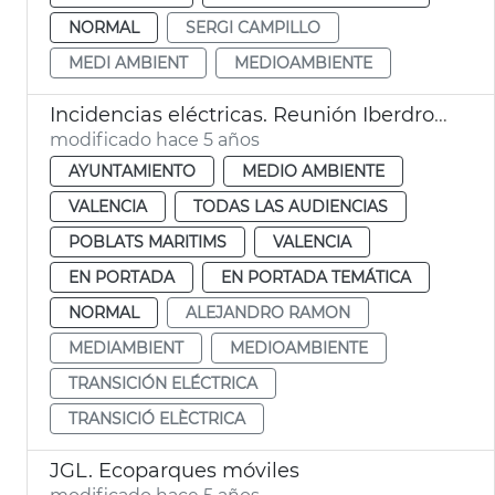
NORMAL
SERGI CAMPILLO
MEDI AMBIENT
MEDIOAMBIENTE
Incidencias eléctricas. Reunión Iberdrola
modificado hace 5 años
AYUNTAMIENTO
MEDIO AMBIENTE
VALENCIA
TODAS LAS AUDIENCIAS
POBLATS MARITIMS
VALENCIA
EN PORTADA
EN PORTADA TEMÁTICA
NORMAL
ALEJANDRO RAMON
MEDIAMBIENT
MEDIOAMBIENTE
TRANSICIÓN ELÉCTRICA
TRANSICIÓ ELÈCTRICA
JGL. Ecoparques móviles