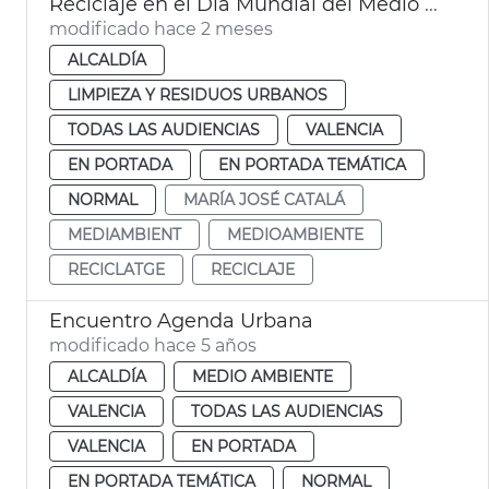
Reciclaje en el Día Mundial del Medio Ambiente València
modificado hace 2 meses
ALCALDÍA
LIMPIEZA Y RESIDUOS URBANOS
TODAS LAS AUDIENCIAS
VALENCIA
EN PORTADA
EN PORTADA TEMÁTICA
NORMAL
MARÍA JOSÉ CATALÁ
MEDIAMBIENT
MEDIOAMBIENTE
RECICLATGE
RECICLAJE
Encuentro Agenda Urbana
modificado hace 5 años
ALCALDÍA
MEDIO AMBIENTE
VALENCIA
TODAS LAS AUDIENCIAS
VALENCIA
EN PORTADA
EN PORTADA TEMÁTICA
NORMAL