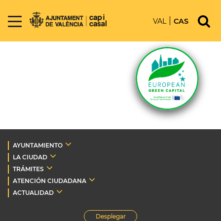
VAL
CAS
AYUNTAMIENTO
LA CIUDAD
TRÁMITES
ATENCIÓN CIUDADANA
ACTUALIDAD
Desplegar