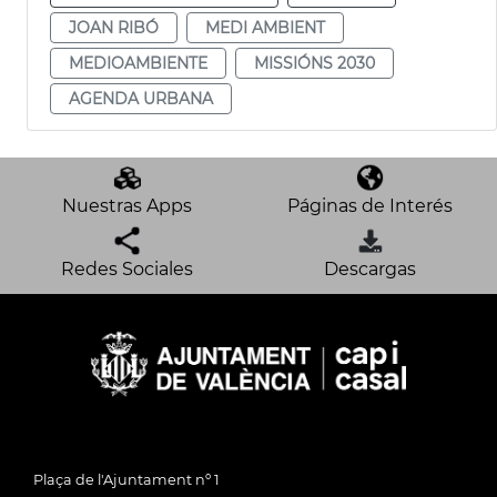
JOAN RIBÓ
MEDI AMBIENT
MEDIOAMBIENTE
MISSIÓNS 2030
AGENDA URBANA
Nuestras Apps
Páginas de Interés
Redes Sociales
Descargas
Plaça de l'Ajuntament nº 1