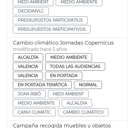
MEDI AMBIENT
MEDIO AMBIENTE
DECIDIMVLC
PRESSUPOSTOS PARTICIPATIUS
PRESUPUESTOS PARTICIPATIVOS
Cambio climático Jornadas Copernicus
modificado hace 5 años
ALCALDÍA
MEDIO AMBIENTE
VALENCIA
TODAS LAS AUDIENCIAS
VALENCIA
EN PORTADA
EN PORTADA TEMÁTICA
NORMAL
JOAN RIBÓ
MEDI AMBIENT
MEDIO AMBIENTE
ALCALDIA
CANVI CLIMÀTIC
CAMBIO CLIMÁTICO
Campaña recogida muebles y objetos