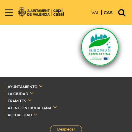
VAL
CAS
AYUNTAMIENTO
LA CIUDAD
TRÁMITES
ATENCIÓN CIUDADANA
ACTUALIDAD
Desplegar