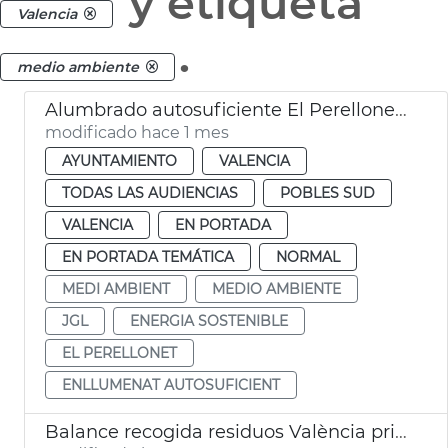
y etiqueta
Valencia
.
medio ambiente
Alumbrado autosuficiente El Perellonet València
modificado hace 1 mes
AYUNTAMIENTO
VALENCIA
TODAS LAS AUDIENCIAS
POBLES SUD
VALENCIA
EN PORTADA
EN PORTADA TEMÁTICA
NORMAL
MEDI AMBIENT
MEDIO AMBIENTE
JGL
ENERGIA SOSTENIBLE
EL PERELLONET
ENLLUMENAT AUTOSUFICIENT
Balance recogida residuos València primer semestre 2025