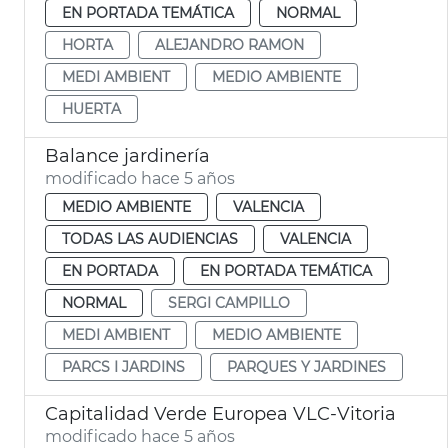
EN PORTADA TEMÁTICA
NORMAL
HORTA
ALEJANDRO RAMON
MEDI AMBIENT
MEDIO AMBIENTE
HUERTA
Balance jardinería
modificado hace 5 años
MEDIO AMBIENTE
VALENCIA
TODAS LAS AUDIENCIAS
VALENCIA
EN PORTADA
EN PORTADA TEMÁTICA
NORMAL
SERGI CAMPILLO
MEDI AMBIENT
MEDIO AMBIENTE
PARCS I JARDINS
PARQUES Y JARDINES
Capitalidad Verde Europea VLC-Vitoria
modificado hace 5 años