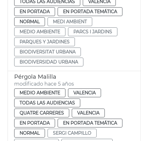
TODAS LAS AUDIENCIAS
VALENCIA
EN PORTADA
EN PORTADA TEMÁTICA
NORMAL
MEDI AMBIENT
MEDIO AMBIENTE
PARCS I JARDINS
PARQUES Y JARDINES
BIODIVERSITAT URBANA
BIODIVERSIDAD URBANA
Pérgola Malilla
modificado hace 5 años
MEDIO AMBIENTE
VALENCIA
TODAS LAS AUDIENCIAS
QUATRE CARRERES
VALENCIA
EN PORTADA
EN PORTADA TEMÁTICA
NORMAL
SERGI CAMPILLO