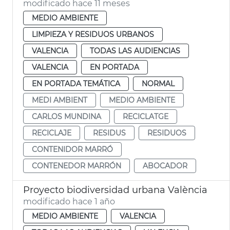
modificado hace 11 meses
MEDIO AMBIENTE
LIMPIEZA Y RESIDUOS URBANOS
VALENCIA
TODAS LAS AUDIENCIAS
VALENCIA
EN PORTADA
EN PORTADA TEMÁTICA
NORMAL
MEDI AMBIENT
MEDIO AMBIENTE
CARLOS MUNDINA
RECICLATGE
RECICLAJE
RESIDUS
RESIDUOS
CONTENIDOR MARRÓ
CONTENEDOR MARRÓN
ABOCADOR
Proyecto biodiversidad urbana València
modificado hace 1 año
MEDIO AMBIENTE
VALENCIA