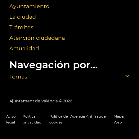
Ayuntamiento
La ciudad
Trámites
Atención ciudadana
Actualidad
Navegación por...
Temas
Ajuntament de València ©
2026
Aviso
Política
Política de
Agencia Antifraude
Mapa
legal
privacidad
cookies
Web