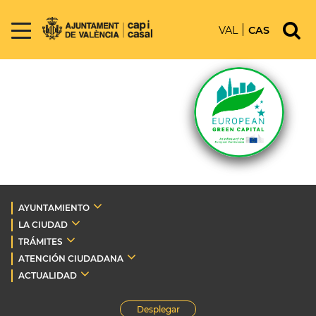
VAL
CAS
AYUNTAMIENTO
LA CIUDAD
TRÁMITES
ATENCIÓN CIUDADANA
ACTUALIDAD
Desplegar