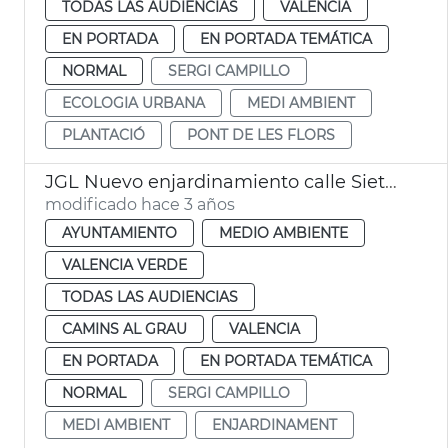
TODAS LAS AUDIENCIAS
VALENCIA
EN PORTADA
EN PORTADA TEMÁTICA
NORMAL
SERGI CAMPILLO
ECOLOGIA URBANA
MEDI AMBIENT
PLANTACIÓ
PONT DE LES FLORS
JGL Nuevo enjardinamiento calle Siete Aguas
modificado hace 3 años
AYUNTAMIENTO
MEDIO AMBIENTE
VALENCIA VERDE
TODAS LAS AUDIENCIAS
CAMINS AL GRAU
VALENCIA
EN PORTADA
EN PORTADA TEMÁTICA
NORMAL
SERGI CAMPILLO
MEDI AMBIENT
ENJARDINAMENT