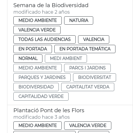
Semana de la Biodiversidad
modificado hace 2 años
MEDIO AMBIENTE
NATURIA
VALENCIA VERDE
TODAS LAS AUDIENCIAS
VALENCIA
EN PORTADA
EN PORTADA TEMÁTICA
NORMAL
MEDI AMBIENT
MEDIO AMBIENTE
PARCS I JARDINS
PARQUES Y JARDINES
BIODIVERSITAT
BIODIVERSIDAD
CAPITALITAT VERDA
CAPITALIDAD VERDE
Plantació Pont de les Flors
modificado hace 3 años
MEDIO AMBIENTE
VALENCIA VERDE