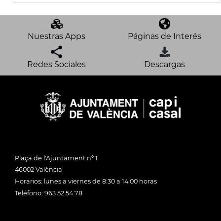
Nuestras Apps
Páginas de Interés
Redes Sociales
Descargas
Plaça de l'Ajuntament nº 1
46002 València
Horarios: lunes a viernes de 8:30 a 14:00 horas
Teléfono: 963 52 54 78