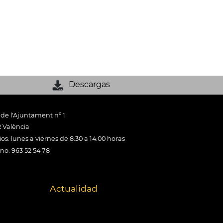
Descargas
 de l'Ajuntament nº 1
 València
os: lunes a viernes de 8:30 a 14:00 horas
ono: 963 52 54 78
Actualidad