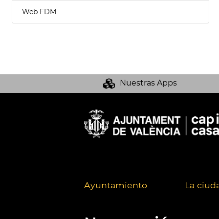
Web FDM
Nuestras Apps
Ayuntamiento
La ciud