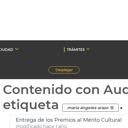
CIUDAD
TRÁMITES
Desplegar
Contenido con Au
etiqueta
.
maria ángeles arazo
Entrega de los Premios al Mérito Cultural
modificado hace 1 año