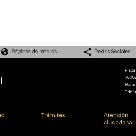
Páginas de Interés
Redes Sociales
Plaça
46002
Horari
Teléf
ad
Trámites
Atención
ciudadana