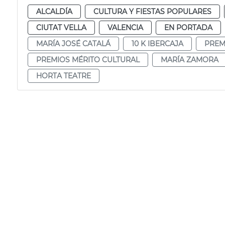
ALCALDÍA
CULTURA Y FIESTAS POPULARES
CIUTAT VELLA
VALENCIA
EN PORTADA
MARÍA JOSÉ CATALÁ
10 K IBERCAJA
PREM
PREMIOS MÉRITO CULTURAL
MARÍA ZAMORA
HORTA TEATRE