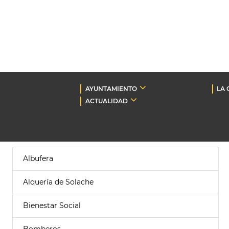
AYUNTAMIENTO
LA 
ACTUALIDAD
Albufera
Alquería de Solache
Bienestar Social