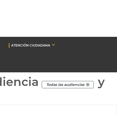
ATENCIÓN CIUDADANA
diencia
y
Todas las audiencias