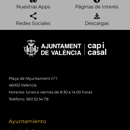
Nuestras Apps
Páginas de Interés
Redes Sociales
Descargas
Plaça de l'Ajuntament nº 1
46002 València
Horarios: lunes a viernes de 8:30 a 14:00 horas
Teléfono: 963 52 54 78
Ayuntamiento