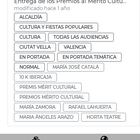
Entrega de los Premios al Mérito Cultural
modificado hace 1 año
ALCALDÍA
CULTURA Y FIESTAS POPULARES
CULTURA
TODAS LAS AUDIENCIAS
CIUTAT VELLA
VALENCIA
EN PORTADA
EN PORTADA TEMÁTICA
NORMAL
MARÍA JOSÉ CATALÁ
10 K IBERCAJA
PREMIS MÈRIT CULTURAL
PREMIOS MÉRITO CULTURAL
MARÍA ZAMORA
RAFAEL LAHUERTA
MARIA ÁNGELES ARAZO
HORTA TEATRE