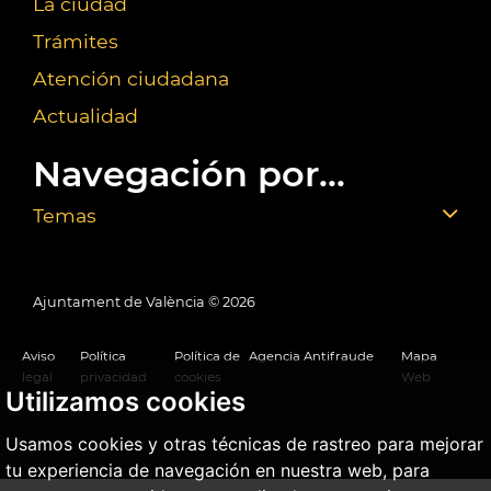
La ciudad
Trámites
Atención ciudadana
Actualidad
Navegación por...
Temas
Ajuntament de València ©
2026
Aviso
Política
Política de
Agencia Antifraude
Mapa
legal
privacidad
cookies
Web
Utilizamos cookies
Usamos cookies y otras técnicas de rastreo para mejorar
tu experiencia de navegación en nuestra web, para