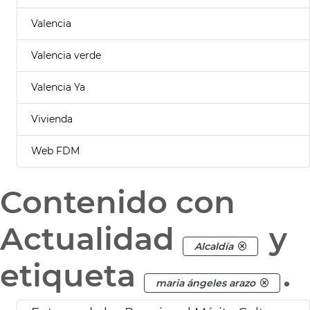
Valencia
Valencia verde
Valencia Ya
Vivienda
Web FDM
Contenido con
Actualidad
y
Alcaldía
etiqueta
.
maria ángeles arazo