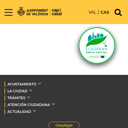
VAL
CAS
AYUNTAMIENTO
LA CIUDAD
TRÁMITES
ATENCIÓN CIUDADANA
ACTUALIDAD
Desplegar