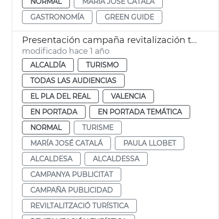
NORMAL
MARÍA JOSÉ CATALÁ
GASTRONOMÍA
GREEN GUIDE
Presentación campaña revitalización turística
modificado hace 1 año
ALCALDÍA
TURISMO
TODAS LAS AUDIENCIAS
EL PLA DEL REAL
VALENCIA
EN PORTADA
EN PORTADA TEMÁTICA
NORMAL
TURISME
MARÍA JOSÉ CATALÁ
PAULA LLOBET
ALCALDESA
ALCALDESSA
CAMPANYA PUBLICITAT
CAMPAÑA PUBLICIDAD
REVILTALITZACIÓ TURÍSTICA