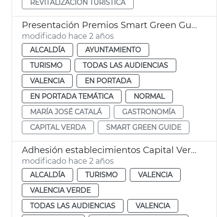
REVITALIZACIÓN TURÍSTICA
Presentación Premios Smart Green Guide 2024
modificado hace 2 años
ALCALDÍA
AYUNTAMIENTO
TURISMO
TODAS LAS AUDIENCIAS
VALENCIA
EN PORTADA
EN PORTADA TEMÁTICA
NORMAL
MARÍA JOSÉ CATALÁ
GASTRONOMÍA
CAPITAL VERDA
SMART GREEN GUIDE
Adhesión establecimientos Capital Verde 2024
modificado hace 2 años
ALCALDÍA
TURISMO
VALENCIA
VALENCIA VERDE
TODAS LAS AUDIENCIAS
VALENCIA