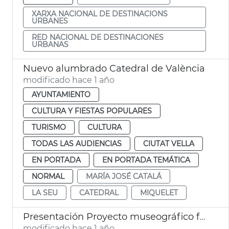
XARXA NACIONAL DE DESTINACIONS
URBANES
RED NACIONAL DE DESTINACIONES
URBANAS
Nuevo alumbrado Catedral de València
modificado hace 1 año
AYUNTAMIENTO
CULTURA Y FIESTAS POPULARES
TURISMO
CULTURA
TODAS LAS AUDIENCIAS
CIUTAT VELLA
EN PORTADA
EN PORTADA TEMÁTICA
NORMAL
MARÍA JOSÉ CATALÁ
LA SEU
CATEDRAL
MIQUELET
Presentación Proyecto museográfico futuro Centro Interpretación Santo Cáliz
modificado hace 1 año