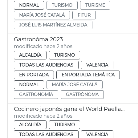
NORMAL
TURISMO
TURISME
MARÍA JOSÉ CATALÁ
FITUR
JOSÉ LUIS MARTÍNEZ ALMEIDA
Gastronóma 2023
modificado hace 2 años
ALCALDÍA
TURISMO
TODAS LAS AUDIENCIAS
VALENCIA
EN PORTADA
EN PORTADA TEMÁTICA
NORMAL
MARÍA JOSÉ CATALÁ
GASTRONOMÍA
GASTRÒNOMA
Cocinero japonés gana el World Paella Day 2023
modificado hace 2 años
ALCALDÍA
TURISMO
TODAS LAS AUDIENCIAS
VALENCIA