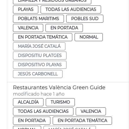
LIMPIEZA Y RESIDUOS URBANOS
PLAYAS
TODAS LAS AUDIENCIAS
POBLATS MARITIMS
POBLES SUD
VALENCIA
EN PORTADA
EN PORTADA TEMÁTICA
NORMAL
MARÍA JOSÉ CATALÁ
DISPOSITIU PLATGES
DISPOSITIVO PLAYAS
JESÚS CARBONELL
Restaurantes València Green Guide
modificado hace 1 año
ALCALDÍA
TURISMO
TODAS LAS AUDIENCIAS
VALENCIA
EN PORTADA
EN PORTADA TEMÁTICA