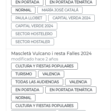
EN PORTADA
EN PORTADA TEMÁTICA
NORMAL
MARÍA JOSÉ CATALÁ
PAULA LLOBET
CAPITAL VERDA 2024
CAPITAL VERDE 2024
SECTOR HOSTELERO
SECTOR HOSTALER
Mascletà Vulcano i resta Falles 2024
modificado hace 2 años
CULTURA Y FIESTAS POPULARES
TURISMO
VALENCIA
TODAS LAS AUDIENCIAS
VALENCIA
EN PORTADA
EN PORTADA TEMÁTICA
NORMAL
CULTURA Y FIESTAS POPULARES