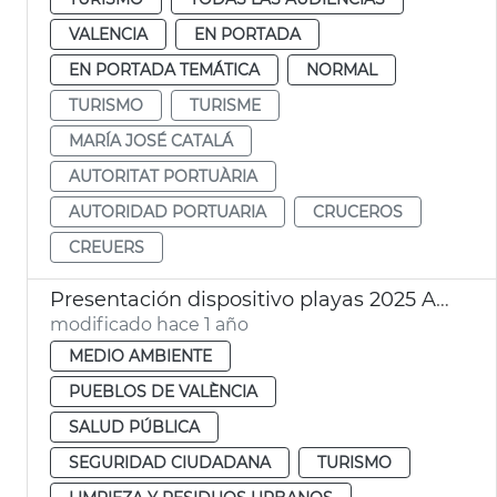
VALENCIA
EN PORTADA
EN PORTADA TEMÁTICA
NORMAL
TURISMO
TURISME
MARÍA JOSÉ CATALÁ
AUTORITAT PORTUÀRIA
AUTORIDAD PORTUARIA
CRUCEROS
CREUERS
Presentación dispositivo playas 2025 Ayuntamiento València
modificado hace 1 año
MEDIO AMBIENTE
PUEBLOS DE VALÈNCIA
SALUD PÚBLICA
SEGURIDAD CIUDADANA
TURISMO