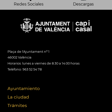
Redes Sociales
Descargas
Plaça de l'Ajuntament nº 1
46002 València
Horarios: lunes a viernes de 8:30 a 14:00 horas
Teléfono: 963 52 54 78
Ayuntamiento
La ciudad
Trámites