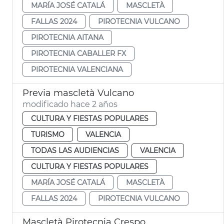
MARÍA JOSÉ CATALÁ
MASCLETÀ
FALLAS 2024
PIROTECNIA VULCANO
PIROTECNIA AITANA
PIROTECNIA CABALLER FX
PIROTECNIA VALENCIANA
Previa mascletà Vulcano
modificado hace 2 años
CULTURA Y FIESTAS POPULARES
TURISMO
VALENCIA
TODAS LAS AUDIENCIAS
VALENCIA
CULTURA Y FIESTAS POPULARES
MARÍA JOSÉ CATALÁ
MASCLETÀ
FALLAS 2024
PIROTECNIA VULCANO
Mascletà Pirotecnia Crespo