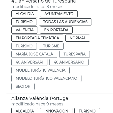
40 aniversario de Turespaña
modificado hace 8 meses
ALCALDÍA
AYUNTAMIENTO
TURISMO
TODAS LAS AUDIENCIAS
VALENCIA
EN PORTADA
EN PORTADA TEMÁTICA
NORMAL
TURISMO
TURISME
MARÍA JOSÉ CATALÁ
TURESPAÑA
40 ANIVERSARI
40 ANIVERSARIO
MODEL TURÍSTIC VALENCIÀ
MODELO TURÍSTICO VALENCIANO
SECTOR
Alianza València Portugal
modificado hace 9 meses
ALCALDÍA
INNOVACIÓN
TURISMO