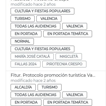
modificado hace 2 años
CULTURA Y FIESTAS POPULARES
TURISMO
VALENCIA
TODAS LAS AUDIENCIAS
VALENCIA
EN PORTADA
EN PORTADA TEMÁTICA
NORMAL
CULTURA Y FIESTAS POPULARES
MARÍA JOSÉ CATALÁ
MASCLETÀ
FALLAS 2024
PIROTECNIA CRESPO
Fitur. Protocolo promoción turística Valencia-Madrid
modificado hace 2 años
ALCALDÍA
TURISMO
TODAS LAS AUDIENCIAS
VALENCIA
EN PORTADA
EN PORTADA TEMÁTICA