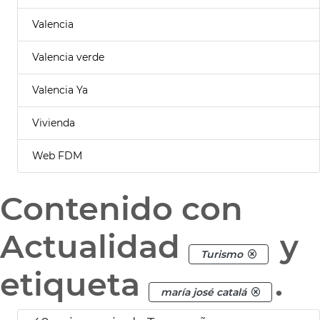
Valencia
Valencia verde
Valencia Ya
Vivienda
Web FDM
Contenido con
Actualidad
y
Turismo
etiqueta
.
maría josé catalá