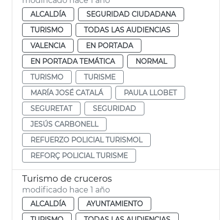
modificado hace 1 año
ALCALDÍA
SEGURIDAD CIUDADANA
TURISMO
TODAS LAS AUDIENCIAS
VALENCIA
EN PORTADA
EN PORTADA TEMÁTICA
NORMAL
TURISMO
TURISME
MARÍA JOSÉ CATALÁ
PAULA LLOBET
SEGURETAT
SEGURIDAD
JESÚS CARBONELL
REFUERZO POLICIAL TURISMOL
REFORÇ POLICIAL TURISME
Turismo de cruceros
modificado hace 1 año
ALCALDÍA
AYUNTAMIENTO
TURISMO
TODAS LAS AUDIENCIAS