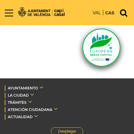
VAL
CAS
AYUNTAMIENTO
LA CIUDAD
TRÁMITES
ATENCIÓN CIUDADANA
ACTUALIDAD
Desplegar