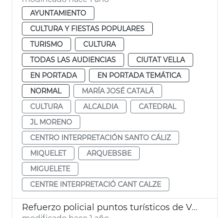
AYUNTAMIENTO
CULTURA Y FIESTAS POPULARES
TURISMO
CULTURA
TODAS LAS AUDIENCIAS
CIUTAT VELLA
EN PORTADA
EN PORTADA TEMÁTICA
NORMAL
MARÍA JOSÉ CATALÁ
CULTURA
ALCALDIA
CATEDRAL
JL MORENO
CENTRO INTERPRETACIÓN SANTO CÁLIZ
MIQUELET
ARQUEBSBE
MIGUELETE
CENTRE INTERPRETACIÓ CANT CALZE
Refuerzo policial puntos turísticos de València