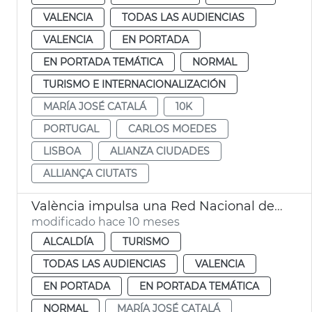
VALENCIA
TODAS LAS AUDIENCIAS
VALENCIA
EN PORTADA
EN PORTADA TEMÁTICA
NORMAL
TURISMO E INTERNACIONALIZACIÓN
MARÍA JOSÉ CATALÁ
10K
PORTUGAL
CARLOS MOEDES
LISBOA
ALIANZA CIUDADES
ALLIANÇA CIUTATS
València impulsa una Red Nacional de Destinaciones Urbanas
modificado hace 10 meses
ALCALDÍA
TURISMO
TODAS LAS AUDIENCIAS
VALENCIA
EN PORTADA
EN PORTADA TEMÁTICA
NORMAL
MARÍA JOSÉ CATALÁ