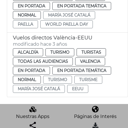
EN PORTADA
EN PORTADA TEMÁTICA
NORMAL
MARÍA JOSÉ CATALÁ
PAELLA
WORLD PAELLA DAY
Vuelos directos València-EEUU
modificado hace 3 años
ALCALDÍA
TURISMO
TURISTAS
TODAS LAS AUDIENCIAS
VALENCIA
EN PORTADA
EN PORTADA TEMÁTICA
NORMAL
TURISMO
TURISME
MARÍA JOSÉ CATALÁ
EEUU
Nuestras Apps
Páginas de Interés