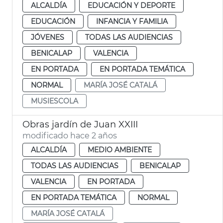
ALCALDÍA
EDUCACIÓN Y DEPORTE
EDUCACIÓN
INFANCIA Y FAMILIA
JÓVENES
TODAS LAS AUDIENCIAS
BENICALAP
VALENCIA
EN PORTADA
EN PORTADA TEMÁTICA
NORMAL
MARÍA JOSÉ CATALÁ
MUSIESCOLA
Obras jardín de Juan XXIII
modificado hace 2 años
ALCALDÍA
MEDIO AMBIENTE
TODAS LAS AUDIENCIAS
BENICALAP
VALENCIA
EN PORTADA
EN PORTADA TEMÁTICA
NORMAL
MARÍA JOSÉ CATALÁ