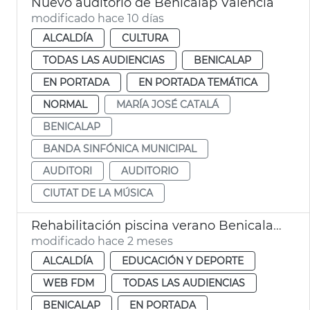
Nuevo auditorio de Benicalap València
modificado hace 10 días
ALCALDÍA
CULTURA
TODAS LAS AUDIENCIAS
BENICALAP
EN PORTADA
EN PORTADA TEMÁTICA
NORMAL
MARÍA JOSÉ CATALÁ
BENICALAP
BANDA SINFÓNICA MUNICIPAL
AUDITORI
AUDITORIO
CIUTAT DE LA MÚSICA
Rehabilitación piscina verano Benicalap València
modificado hace 2 meses
ALCALDÍA
EDUCACIÓN Y DEPORTE
WEB FDM
TODAS LAS AUDIENCIAS
BENICALAP
EN PORTADA