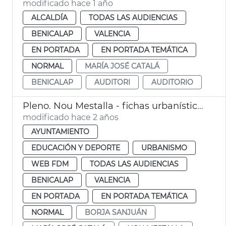
modificado hace 1 año
ALCALDÍA
TODAS LAS AUDIENCIAS
BENICALAP
VALENCIA
EN PORTADA
EN PORTADA TEMÁTICA
NORMAL
MARÍA JOSÉ CATALÁ
BENICALAP
AUDITORI
AUDITORIO
Pleno. Nou Mestalla - fichas urbanísticas
modificado hace 2 años
AYUNTAMIENTO
EDUCACIÓN Y DEPORTE
URBANISMO
WEB FDM
TODAS LAS AUDIENCIAS
BENICALAP
VALENCIA
EN PORTADA
EN PORTADA TEMÁTICA
NORMAL
BORJA SANJUÁN