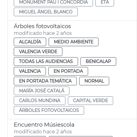
MONUMENT PAU I CONCÒRDIA
ETA
MIGUEL ÁNGEL BLANCO
Árboles fotovoltaicos
modificado hace 2 años
ALCALDÍA
MEDIO AMBIENTE
VALENCIA VERDE
TODAS LAS AUDIENCIAS
BENICALAP
VALENCIA
EN PORTADA
EN PORTADA TEMÁTICA
NORMAL
MARÍA JOSÉ CATALÁ
CARLOS MUNDINA
CAPITAL VERDE
ÁRBOLES FOTOVOLTAICOS
Encuentro Músiescola
modificado hace 2 años