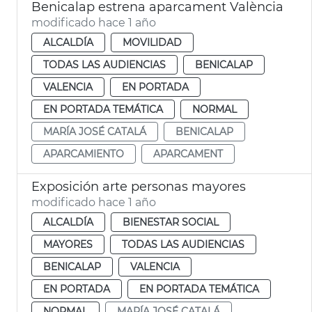
Benicalap estrena aparcament València
modificado hace 1 año
ALCALDÍA
MOVILIDAD
TODAS LAS AUDIENCIAS
BENICALAP
VALENCIA
EN PORTADA
EN PORTADA TEMÁTICA
NORMAL
MARÍA JOSÉ CATALÁ
BENICALAP
APARCAMIENTO
APARCAMENT
Exposición arte personas mayores
modificado hace 1 año
ALCALDÍA
BIENESTAR SOCIAL
MAYORES
TODAS LAS AUDIENCIAS
BENICALAP
VALENCIA
EN PORTADA
EN PORTADA TEMÁTICA
NORMAL
MARÍA JOSÉ CATALÁ