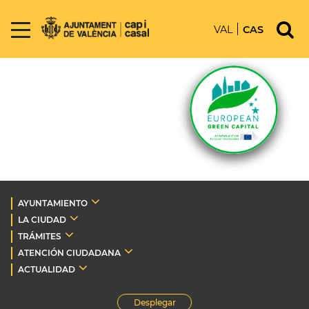
VAL
CAS
AYUNTAMIENTO
LA CIUDAD
TRÁMITES
ATENCIÓN CIUDADANA
ACTUALIDAD
Desplegar