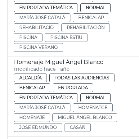
EN PORTADA TEMÁTICA
NORMAL
MARÍA JOSÉ CATALÁ
BENICALAP
REHABILITACIÓ
REHABILITACIÓN
PISCINA
PISCINA ESTIU
PISCINA VERANO
Homenaje Miguel Ángel Blanco
modificado hace 1 año
ALCALDÍA
TODAS LAS AUDIENCIAS
BENICALAP
EN PORTADA
EN PORTADA TEMÁTICA
NORMAL
MARÍA JOSÉ CATALÁ
HOMENATGE
HOMENAJE
MIGUEL ÁNGEL BLANCO
JOSE EDMUNDO
CASAÑ