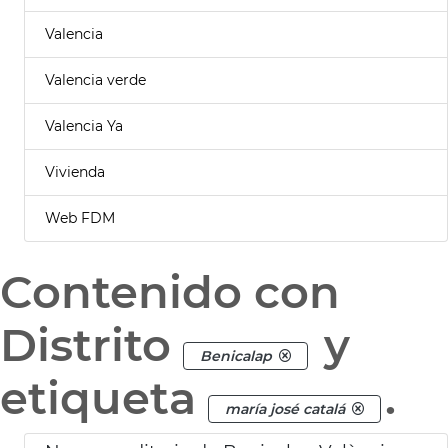
Valencia
Valencia verde
Valencia Ya
Vivienda
Web FDM
Contenido con
Distrito
y
Benicalap
etiqueta
.
maría josé catalá