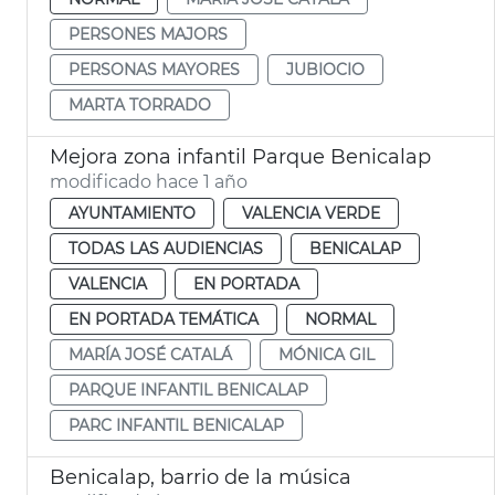
PERSONES MAJORS
PERSONAS MAYORES
JUBIOCIO
MARTA TORRADO
Mejora zona infantil Parque Benicalap
modificado hace 1 año
AYUNTAMIENTO
VALENCIA VERDE
TODAS LAS AUDIENCIAS
BENICALAP
VALENCIA
EN PORTADA
EN PORTADA TEMÁTICA
NORMAL
MARÍA JOSÉ CATALÁ
MÓNICA GIL
PARQUE INFANTIL BENICALAP
PARC INFANTIL BENICALAP
Benicalap, barrio de la música