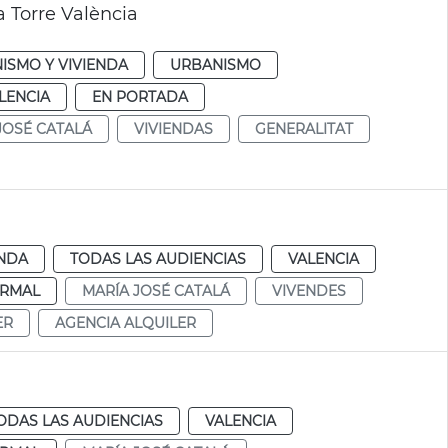
a Torre València
ISMO Y VIVIENDA
URBANISMO
LENCIA
EN PORTADA
JOSÉ CATALÁ
VIVIENDAS
GENERALITAT
ENDA
TODAS LAS AUDIENCIAS
VALENCIA
RMAL
MARÍA JOSÉ CATALÁ
VIVENDES
ER
AGENCIA ALQUILER
ODAS LAS AUDIENCIAS
VALENCIA