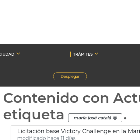
CIUDAD
TRÁMITES
Desplegar
Contenido con Act
etiqueta
.
maría josé catalá
Licitación base Victory Challenge en la Mar
modificado hace 11 días