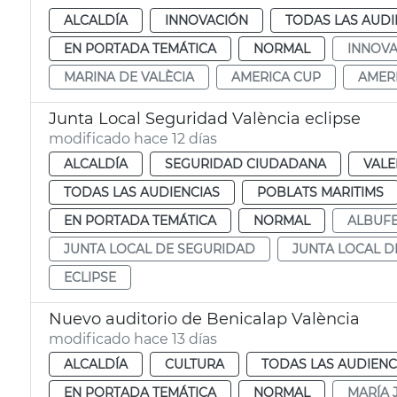
ALCALDÍA
INNOVACIÓN
TODAS LAS AUDI
EN PORTADA TEMÁTICA
NORMAL
INNOVA
MARINA DE VALÈCIA
AMERICA CUP
AMER
Junta Local Seguridad València eclipse
modificado hace 12 días
ALCALDÍA
SEGURIDAD CIUDADANA
VALE
TODAS LAS AUDIENCIAS
POBLATS MARITIMS
EN PORTADA TEMÁTICA
NORMAL
ALBUF
JUNTA LOCAL DE SEGURIDAD
JUNTA LOCAL D
ECLIPSE
Nuevo auditorio de Benicalap València
modificado hace 13 días
ALCALDÍA
CULTURA
TODAS LAS AUDIENC
EN PORTADA TEMÁTICA
NORMAL
MARÍA 