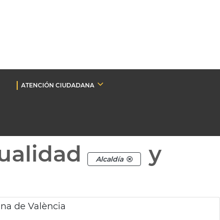
ATENCIÓN CIUDADANA
ualidad
y
Alcaldía
ina de València