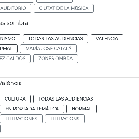
AUDITORIO
CIUTAT DE LA MÚSICA
nas sombra
NISMO
TODAS LAS AUDIENCIAS
VALENCIA
RMAL
MARÍA JOSÉ CATALÁ
EZ GALDÓS
ZONES OMBRA
València
CULTURA
TODAS LAS AUDIENCIAS
EN PORTADA TEMÁTICA
NORMAL
FILTRACIONES
FILTRACIONS