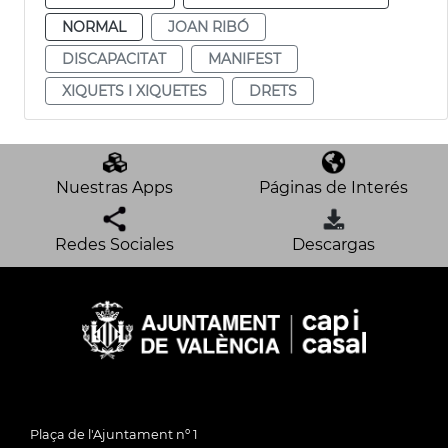
NORMAL
JOAN RIBÓ
DISCAPACITAT
MANIFEST
XIQUETS I XIQUETES
DRETS
Nuestras Apps
Páginas de Interés
Redes Sociales
Descargas
Plaça de l'Ajuntament nº 1