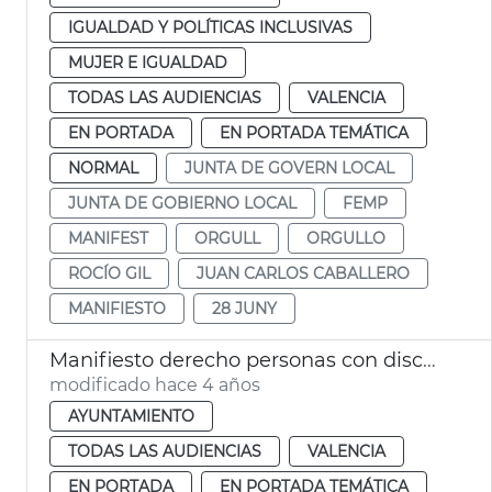
IGUALDAD Y POLÍTICAS INCLUSIVAS
MUJER E IGUALDAD
TODAS LAS AUDIENCIAS
VALENCIA
EN PORTADA
EN PORTADA TEMÁTICA
NORMAL
JUNTA DE GOVERN LOCAL
JUNTA DE GOBIERNO LOCAL
FEMP
MANIFEST
ORGULL
ORGULLO
ROCÍO GIL
JUAN CARLOS CABALLERO
MANIFIESTO
28 JUNY
Manifiesto derecho personas con discapacidad
modificado hace 4 años
AYUNTAMIENTO
TODAS LAS AUDIENCIAS
VALENCIA
EN PORTADA
EN PORTADA TEMÁTICA