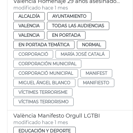
València Homenaje 29 años asesinado Miguel Àngel Blanco
modificado hace 1 mes
ALCALDÍA
AYUNTAMIENTO
VALENCIA
TODAS LAS AUDIENCIAS
VALENCIA
EN PORTADA
EN PORTADA TEMÁTICA
NORMAL
CORPORACIÓ
MARÍA JOSÉ CATALÁ
CORPORACIÓN MUNICIPAL
CORPORACIÓ MUNICIPAL
MANIFEST
MIGUEL ÁNGEL BLANCO
MANIFIESTO
VÍCTIMES TERRORISME
VÍCTIMAS TERRORISMO
València Manifesto Orgull LGTBI
modificado hace 1 mes
EDUCACIÓN Y DEPORTE