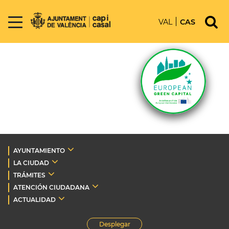
VAL
CAS
AYUNTAMIENTO
LA CIUDAD
TRÁMITES
ATENCIÓN CIUDADANA
ACTUALIDAD
Desplegar