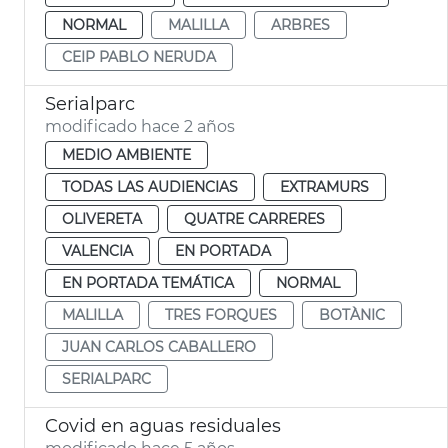
NORMAL
MALILLA
ARBRES
CEIP PABLO NERUDA
Serialparc
modificado hace 2 años
MEDIO AMBIENTE
TODAS LAS AUDIENCIAS
EXTRAMURS
OLIVERETA
QUATRE CARRERES
VALENCIA
EN PORTADA
EN PORTADA TEMÁTICA
NORMAL
MALILLA
TRES FORQUES
BOTÀNIC
JUAN CARLOS CABALLERO
SERIALPARC
Covid en aguas residuales