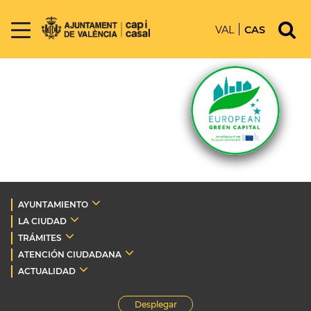
VAL
CAS
AYUNTAMIENTO
LA CIUDAD
TRÁMITES
ATENCIÓN CIUDADANA
ACTUALIDAD
Desplegar