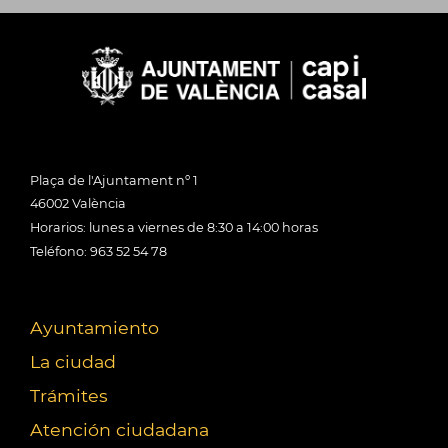
Plaça de l'Ajuntament nº 1
46002 València
Horarios: lunes a viernes de 8:30 a 14:00 horas
Teléfono: 963 52 54 78
Ayuntamiento
La ciudad
Trámites
Atención ciudadana