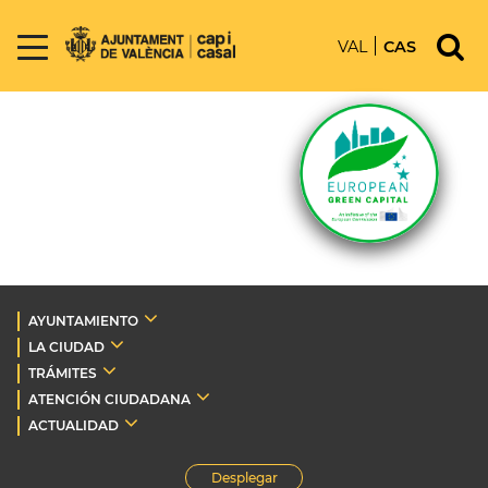
VAL
CAS
AYUNTAMIENTO
LA CIUDAD
TRÁMITES
ATENCIÓN CIUDADANA
ACTUALIDAD
Desplegar