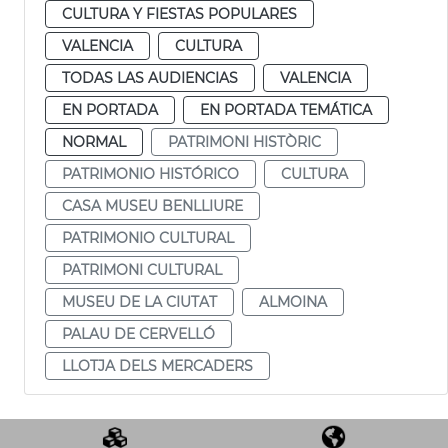
CULTURA Y FIESTAS POPULARES
VALENCIA
CULTURA
TODAS LAS AUDIENCIAS
VALENCIA
EN PORTADA
EN PORTADA TEMÁTICA
NORMAL
PATRIMONI HISTÒRIC
PATRIMONIO HISTÓRICO
CULTURA
CASA MUSEU BENLLIURE
PATRIMONIO CULTURAL
PATRIMONI CULTURAL
MUSEU DE LA CIUTAT
ALMOINA
PALAU DE CERVELLÓ
LLOTJA DELS MERCADERS