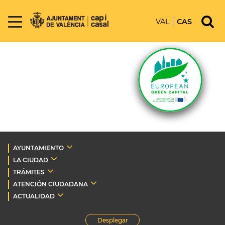
VAL
CAS
AYUNTAMIENTO
LA CIUDAD
TRÁMITES
ATENCIÓN CIUDADANA
ACTUALIDAD
Desplegar