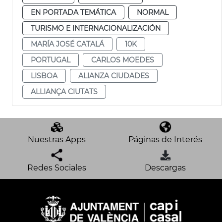
EN PORTADA TEMÁTICA
NORMAL
TURISMO E INTERNACIONALIZACIÓN
MARÍA JOSÉ CATALÁ
10K
PORTUGAL
CARLOS MOEDES
LISBOA
ALIANZA CIUDADES
ALLIANÇA CIUTATS
Nuestras Apps
Páginas de Interés
Redes Sociales
Descargas