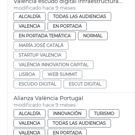
València escudo digital infraestructuras críticas
modificado hace 9 meses
ALCALDÍA
TODAS LAS AUDIENCIAS
VALENCIA
EN PORTADA
EN PORTADA TEMÁTICA
NORMAL
MARÍA JOSÉ CATALÁ
STARTUP VALENCIA
VALÈNCIA INNOVATION CAPITAL
LISBOA
WEB SUMMIT
ESCUDO DIGITAL
ESCUT DIGITAL
Alianza València Portugal
modificado hace 9 meses
ALCALDÍA
INNOVACIÓN
TURISMO
VALENCIA
TODAS LAS AUDIENCIAS
VALENCIA
EN PORTADA