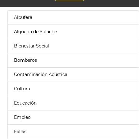
Albufera
Alquería de Solache
Bienestar Social
Bomberos
Contaminación Acústica
Cultura
Educación
Empleo
Fallas