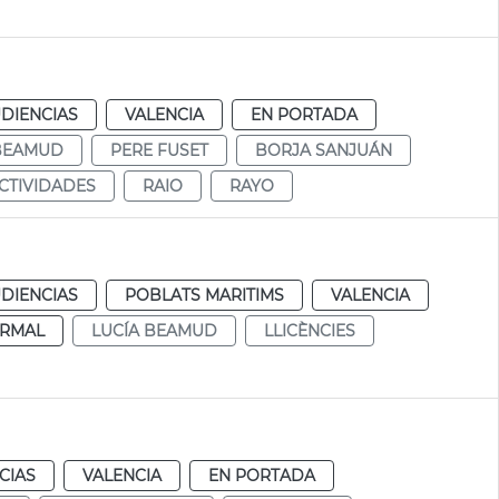
DIENCIAS
VALENCIA
EN PORTADA
 BEAMUD
PERE FUSET
BORJA SANJUÁN
CTIVIDADES
RAIO
RAYO
DIENCIAS
POBLATS MARITIMS
VALENCIA
RMAL
LUCÍA BEAMUD
LLICÈNCIES
CIAS
VALENCIA
EN PORTADA