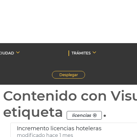
CIUDAD
TRÁMITES
Desplegar
Contenido con Vis
etiqueta
.
licencias
Incremento licencias hoteleras
modificado hace 1 mes