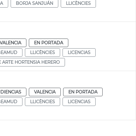
DA
BORJA SANJUÁN
LLICÈNCIES
VALENCIA
EN PORTADA
 BEAMUD
LLICÈNCIES
LICENCIAS
 ARTE HORTENSIA HERERO
DIENCIAS
VALENCIA
EN PORTADA
 BEAMUD
LLICÈNCIES
LICENCIAS