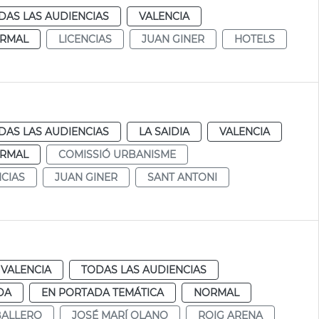
DAS LAS AUDIENCIAS
VALENCIA
RMAL
LICENCIAS
JUAN GINER
HOTELS
DAS LAS AUDIENCIAS
LA SAIDIA
VALENCIA
RMAL
COMISSIÓ URBANISME
NCIAS
JUAN GINER
SANT ANTONI
VALENCIA
TODAS LAS AUDIENCIAS
DA
EN PORTADA TEMÁTICA
NORMAL
BALLERO
JOSÉ MARÍ OLANO
ROIG ARENA