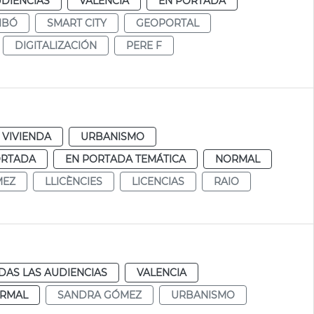
UDIENCIAS
VALENCIA
EN PORTADA
IBÓ
SMART CITY
GEOPORTAL
DIGITALIZACIÓN
PERE F
 VIVIENDA
URBANISMO
ORTADA
EN PORTADA TEMÁTICA
NORMAL
MEZ
LLICÈNCIES
LICENCIAS
RAIO
DAS LAS AUDIENCIAS
VALENCIA
RMAL
SANDRA GÓMEZ
URBANISMO