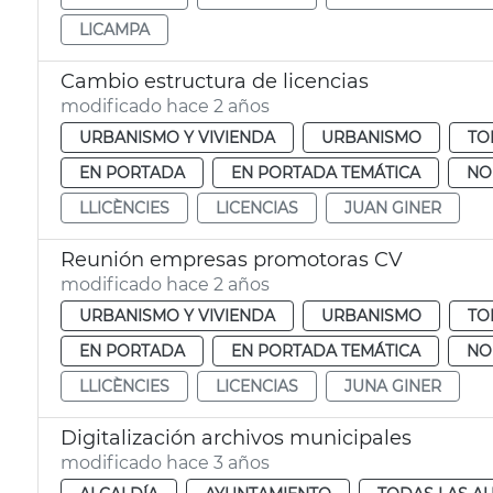
LICAMPA
Cambio estructura de licencias
modificado hace 2 años
URBANISMO Y VIVIENDA
URBANISMO
TO
EN PORTADA
EN PORTADA TEMÁTICA
NO
LLICÈNCIES
LICENCIAS
JUAN GINER
Reunión empresas promotoras CV
modificado hace 2 años
URBANISMO Y VIVIENDA
URBANISMO
TO
EN PORTADA
EN PORTADA TEMÁTICA
NO
LLICÈNCIES
LICENCIAS
JUNA GINER
Digitalización archivos municipales
modificado hace 3 años