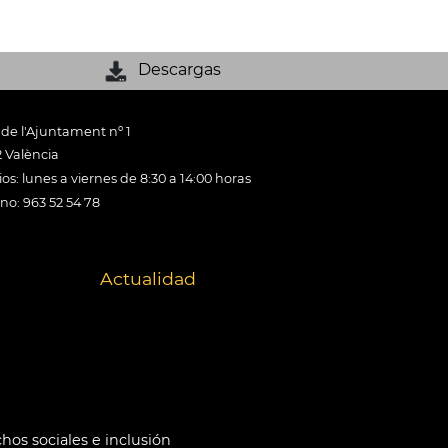
Descargas
 de l'Ajuntament nº 1
 València
os: lunes a viernes de 8:30 a 14:00 horas
ono: 963 52 54 78
Actualidad
hos sociales e inclusión