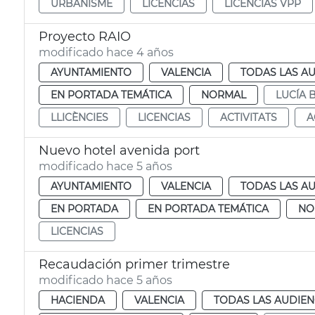
URBANISME
LICENCIAS
LICENCIAS VPP
Proyecto RAIO
modificado hace 4 años
AYUNTAMIENTO
VALENCIA
TODAS LAS AU
EN PORTADA TEMÁTICA
NORMAL
LUCÍA
LLICÈNCIES
LICENCIAS
ACTIVITATS
A
Nuevo hotel avenida port
modificado hace 5 años
AYUNTAMIENTO
VALENCIA
TODAS LAS AU
EN PORTADA
EN PORTADA TEMÁTICA
NO
LICENCIAS
Recaudación primer trimestre
modificado hace 5 años
HACIENDA
VALENCIA
TODAS LAS AUDIEN