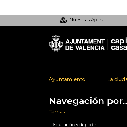
Nuestras Apps
Ayuntamiento
La ciud
Navegación por..
Temas
Educación y deporte