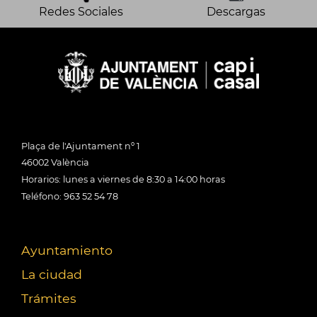
Redes Sociales
Descargas
Plaça de l'Ajuntament nº 1
46002 València
Horarios: lunes a viernes de 8:30 a 14:00 horas
Teléfono: 963 52 54 78
Ayuntamiento
La ciudad
Trámites