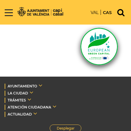
VAL
CAS
AYUNTAMIENTO
LA CIUDAD
TRÁMITES
ATENCIÓN CIUDADANA
ACTUALIDAD
Desplegar