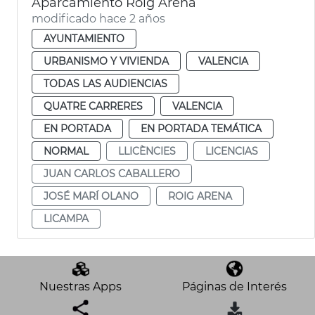
Aparcamiento Roig Arena
modificado hace 2 años
AYUNTAMIENTO
URBANISMO Y VIVIENDA
VALENCIA
TODAS LAS AUDIENCIAS
QUATRE CARRERES
VALENCIA
EN PORTADA
EN PORTADA TEMÁTICA
NORMAL
LLICÈNCIES
LICENCIAS
JUAN CARLOS CABALLERO
JOSÉ MARÍ OLANO
ROIG ARENA
LICAMPA
Nuestras Apps
Páginas de Interés