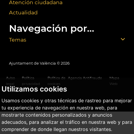
Atención ciudadana
Actualidad
Navegación por...
Temas
Ajuntament de València ©
2026
Aviso
Política
Política de
Agencia Antifraude
Mapa
legal
privacidad
cookies
Web
Utilizamos cookies
Usamos cookies y otras técnicas de rastreo para mejorar
tu experiencia de navegación en nuestra web, para
mostrarte contenidos personalizados y anuncios
adecuados, para analizar el tráfico en nuestra web y para
comprender de donde llegan nuestros visitantes.