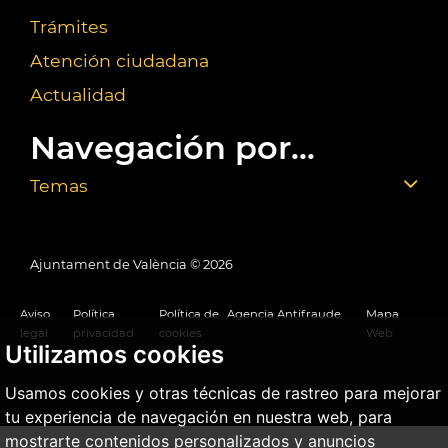
Trámites
Atención ciudadana
Actualidad
Navegación por...
Temas
Ajuntament de València ©
2026
Aviso
Política
Política de
Agencia Antifraude
Mapa
legal
privacidad
cookies
Web
Utilizamos cookies
Usamos cookies y otras técnicas de rastreo para mejorar
tu experiencia de navegación en nuestra web, para
mostrarte contenidos personalizados y anuncios