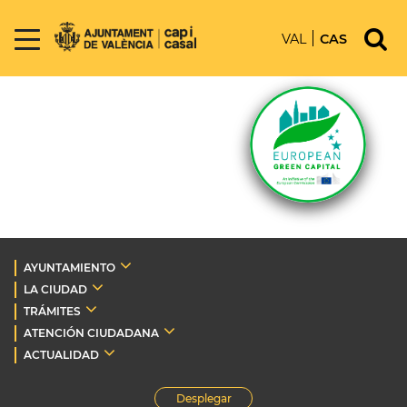
VAL
CAS
AYUNTAMIENTO
LA CIUDAD
TRÁMITES
ATENCIÓN CIUDADANA
ACTUALIDAD
Desplegar