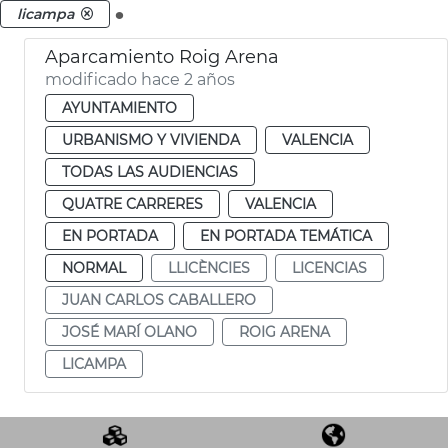
.
licampa
Aparcamiento Roig Arena
modificado hace 2 años
AYUNTAMIENTO
URBANISMO Y VIVIENDA
VALENCIA
TODAS LAS AUDIENCIAS
QUATRE CARRERES
VALENCIA
EN PORTADA
EN PORTADA TEMÁTICA
NORMAL
LLICÈNCIES
LICENCIAS
JUAN CARLOS CABALLERO
JOSÉ MARÍ OLANO
ROIG ARENA
LICAMPA