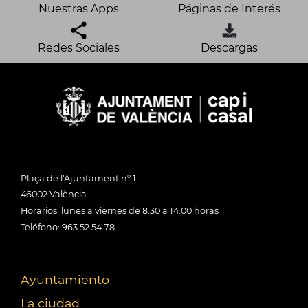
Nuestras Apps
Páginas de Interés
Redes Sociales
Descargas
Plaça de l'Ajuntament nº 1
46002 València
Horarios: lunes a viernes de 8:30 a 14:00 horas
Teléfono: 963 52 54 78
Ayuntamiento
La ciudad