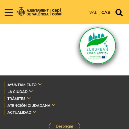
VAL
CAS
AYUNTAMIENTO
LA CIUDAD
TRÁMITES
ATENCIÓN CIUDADANA
ACTUALIDAD
Desplegar