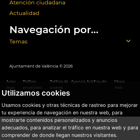
Atención ciudadana
Actualidad
Navegación por...
Temas
Ajuntament de València ©
2026
Aviso
Política
Política de
Agencia Antifraude
Mapa
legal
privacidad
cookies
Web
Utilizamos cookies
Usamos cookies y otras técnicas de rastreo para mejorar
tu experiencia de navegación en nuestra web, para
mostrarte contenidos personalizados y anuncios
adecuados, para analizar el tráfico en nuestra web y para
comprender de donde llegan nuestros visitantes.