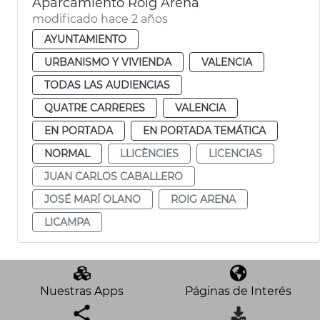
Aparcamiento Roig Arena
modificado hace 2 años
AYUNTAMIENTO
URBANISMO Y VIVIENDA
VALENCIA
TODAS LAS AUDIENCIAS
QUATRE CARRERES
VALENCIA
EN PORTADA
EN PORTADA TEMÁTICA
NORMAL
LLICÈNCIES
LICENCIAS
JUAN CARLOS CABALLERO
JOSÉ MARÍ OLANO
ROIG ARENA
LICAMPA
Nuestras Apps
Páginas de Interés