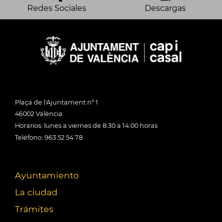
Redes Sociales
Descargas
Plaça de l'Ajuntament nº 1
46002 València
Horarios: lunes a viernes de 8:30 a 14:00 horas
Teléfono: 963 52 54 78
Ayuntamiento
La ciudad
Trámites