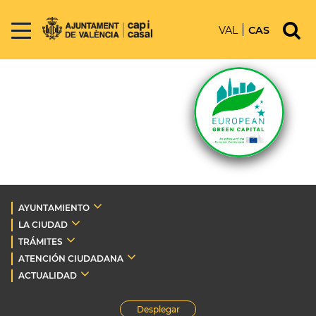
VAL
CAS
AYUNTAMIENTO
LA CIUDAD
TRÁMITES
ATENCIÓN CIUDADANA
ACTUALIDAD
Desplegar