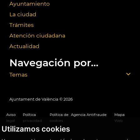
Ayuntamiento
La ciudad
Trámites
Atención ciudadana
Actualidad
Navegación por...
Temas
Ajuntament de València ©
2026
Aviso
Política
Política de
Agencia Antifraude
Mapa
legal
privacidad
cookies
Web
Utilizamos cookies