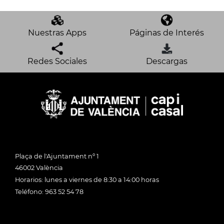
Nuestras Apps
Páginas de Interés
Redes Sociales
Descargas
Plaça de l'Ajuntament nº 1
46002 València
Horarios: lunes a viernes de 8:30 a 14:00 horas
Teléfono: 963 52 54 78