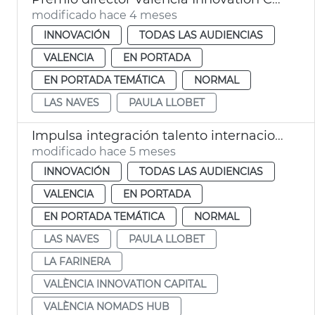
modificado hace 4 meses
INNOVACIÓN
TODAS LAS AUDIENCIAS
VALENCIA
EN PORTADA
EN PORTADA TEMÁTICA
NORMAL
LAS NAVES
PAULA LLOBET
Impulsa integración talento internacional València Nomads Hub
modificado hace 5 meses
INNOVACIÓN
TODAS LAS AUDIENCIAS
VALENCIA
EN PORTADA
EN PORTADA TEMÁTICA
NORMAL
LAS NAVES
PAULA LLOBET
LA FARINERA
VALÈNCIA INNOVATION CAPITAL
VALÈNCIA NOMADS HUB