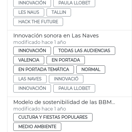
INNOVACIÓN
PAULA LLOBET
LES NAUS
TALLIN
HACK THE FUTURE
Innovación sonora en Las Naves
modificado hace 1 año
INNOVACIÓN
TODAS LAS AUDIENCIAS
VALENCIA
EN PORTADA
EN PORTADA TEMÁTICA
NORMAL
LAS NAVES
INNOVACIÓ
INNOVACIÓN
PAULA LLOBET
Modelo de sostenibilidad de las BBMM València
modificado hace 1 año
CULTURA Y FIESTAS POPULARES
MEDIO AMBIENTE