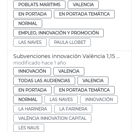
POBLATS MARITIMS
VALENCIA
EN PORTADA
EN PORTADA TEMÁTICA
NORMAL
EMPLEO, INNOVACIÓN Y PROMOCIÓN
LAS NAVES
PAULA LLOBET
Subvenciones innovación València 1,15 millones
modificado hace 1 año
INNOVACIÓN
VALENCIA
TODAS LAS AUDIENCIAS
VALENCIA
EN PORTADA
EN PORTADA TEMÁTICA
NORMAL
LAS NAVES
INNOVACIÓN
LA HARINERA
LA FARINERA
VALÈNCIA INNOVATION CAPITAL
LES NAUS