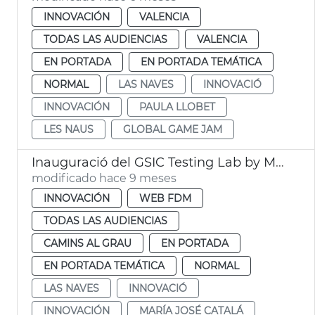
INNOVACIÓN
VALENCIA
TODAS LAS AUDIENCIAS
VALENCIA
EN PORTADA
EN PORTADA TEMÁTICA
NORMAL
LAS NAVES
INNOVACIÓ
INNOVACIÓN
PAULA LLOBET
LES NAUS
GLOBAL GAME JAM
Inauguració del GSIC Testing Lab by Microsoft
modificado hace 9 meses
INNOVACIÓN
WEB FDM
TODAS LAS AUDIENCIAS
CAMINS AL GRAU
EN PORTADA
EN PORTADA TEMÁTICA
NORMAL
LAS NAVES
INNOVACIÓ
INNOVACIÓN
MARÍA JOSÉ CATALÁ