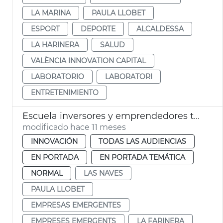
LA MARINA
PAULA LLOBET
ESPORT
DEPORTE
ALCALDESSA
LA HARINERA
SALUD
VALÈNCIA INNOVATION CAPITAL
LABORATORIO
LABORATORI
ENTRETENIMIENTO
Escuela inversores y emprendedores tecnológicos València
modificado hace 11 meses
INNOVACIÓN
TODAS LAS AUDIENCIAS
EN PORTADA
EN PORTADA TEMÁTICA
NORMAL
LAS NAVES
PAULA LLOBET
EMPRESAS EMERGENTES
EMPRESES EMERGENTS
LA FARINERA