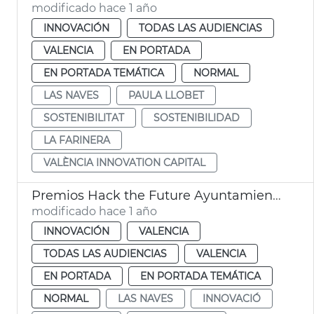
modificado hace 1 año
INNOVACIÓN
TODAS LAS AUDIENCIAS
VALENCIA
EN PORTADA
EN PORTADA TEMÁTICA
NORMAL
LAS NAVES
PAULA LLOBET
SOSTENIBILITAT
SOSTENIBILIDAD
LA FARINERA
VALÈNCIA INNOVATION CAPITAL
Premios Hack the Future Ayuntamiento València
modificado hace 1 año
INNOVACIÓN
VALENCIA
TODAS LAS AUDIENCIAS
VALENCIA
EN PORTADA
EN PORTADA TEMÁTICA
NORMAL
LAS NAVES
INNOVACIÓ