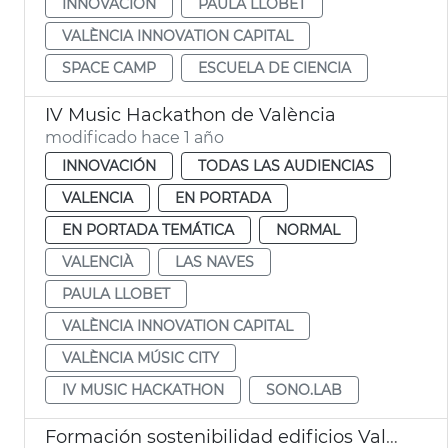
INNOVACIÓN
PAULA LLOBET
VALÈNCIA INNOVATION CAPITAL
SPACE CAMP
ESCUELA DE CIENCIA
IV Music Hackathon de València
modificado hace 1 año
INNOVACIÓN
TODAS LAS AUDIENCIAS
VALENCIA
EN PORTADA
EN PORTADA TEMÁTICA
NORMAL
VALENCIÀ
LAS NAVES
PAULA LLOBET
VALÈNCIA INNOVATION CAPITAL
VALÈNCIA MÚSIC CITY
IV MUSIC HACKATHON
SONO.LAB
Formación sostenibilidad edificios València