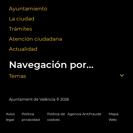
Ayuntamiento
La ciudad
Trámites
Atención ciudadana
Actualidad
Navegación por...
Temas
Ajuntament de València ©
2026
Aviso
Política
Política de
Agencia Antifraude
Mapa
legal
privacidad
cookies
Web