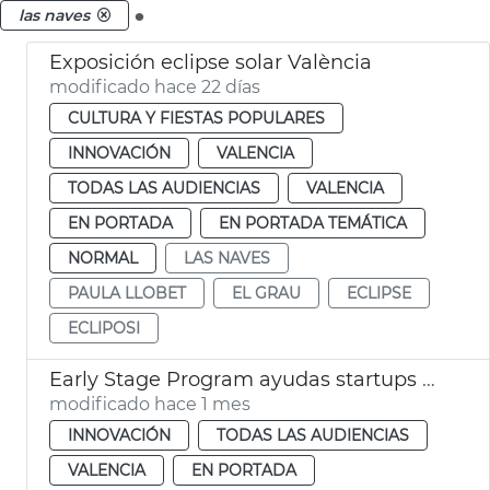
.
las naves
Exposición eclipse solar València
modificado hace 22 días
CULTURA Y FIESTAS POPULARES
INNOVACIÓN
VALENCIA
TODAS LAS AUDIENCIAS
VALENCIA
EN PORTADA
EN PORTADA TEMÁTICA
NORMAL
LAS NAVES
PAULA LLOBET
EL GRAU
ECLIPSE
ECLIPOSI
Early Stage Program ayudas startups València
modificado hace 1 mes
INNOVACIÓN
TODAS LAS AUDIENCIAS
VALENCIA
EN PORTADA