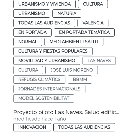
URBANISMO Y VIVIENDA
CULTURA
URBANISMO
NATURIA
TODAS LAS AUDIENCIAS
VALENCIA
EN PORTADA
EN PORTADA TEMÁTICA
NORMAL
MEDI AMBIENT I SALUT
CULTURA Y FIESTAS POPULARES
MOVILIDAD Y URBANISMO
LAS NAVES
CULTURA
JOSÉ LUIS MORENO
REFUGIS CLIMÀTICS
BBMM
JORNADES INTERNACIONALS
MODEL SOSTENIBILITAT
Proyecto piloto Las Naves. Salud edificios
modificado hace 1 año
INNOVACIÓN
TODAS LAS AUDIENCIAS