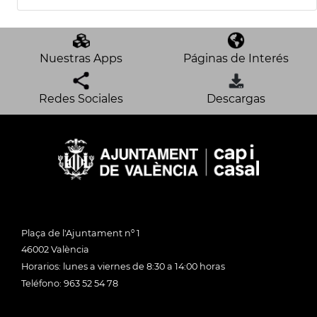
Nuestras Apps
Páginas de Interés
Redes Sociales
Descargas
Plaça de l'Ajuntament nº 1
46002 València
Horarios: lunes a viernes de 8:30 a 14:00 horas
Teléfono: 963 52 54 78