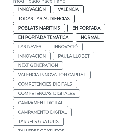
modificado hace 1 año
INNOVACIÓN
VALENCIA
TODAS LAS AUDIENCIAS
POBLATS MARITIMS
EN PORTADA
EN PORTADA TEMÁTICA
NORMAL
LAS NAVES
INNOVACIÓ
INNOVACIÓN
PAULA LLOBET
NEXT GENERATION
VALÈNCIA INNOVATION CAPITAL
COMPETÈNCIES DIGITALS
COMPETENCIAS DIGITALES
CAMPAMENT DIGITAL
CAMPAMENTO DIGITAL
TARRELS GRATUITS
TALLERES GRATUITOS