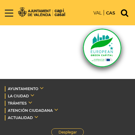
VAL
CAS
AYUNTAMIENTO
LA CIUDAD
TRÁMITES
ATENCIÓN CIUDADANA
ACTUALIDAD
Desplegar