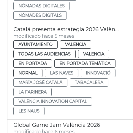
NÓMADAS DIGITALES
NÒMADES DIGITALS
Catalá presenta estrategia 2026 València Innovation Capital
modificado hace 5 meses
AYUNTAMIENTO
VALENCIA
TODAS LAS AUDIENCIAS
VALENCIA
EN PORTADA
EN PORTADA TEMÁTICA
NORMAL
LAS NAVES
INNOVACIÓ
MARÍA JOSÉ CATALÁ
TABACALERA
LA FARINERA
VALÈNCIA INNOVATION CAPITAL
LES NAUS
Global Game Jam València 2026
modificado hace 6 meses