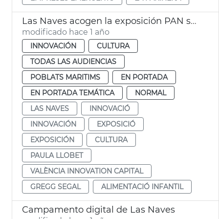
Las Naves acogen la exposición PAN sobre alimentación infantil
modificado hace 1 año
INNOVACIÓN
CULTURA
TODAS LAS AUDIENCIAS
POBLATS MARITIMS
EN PORTADA
EN PORTADA TEMÁTICA
NORMAL
LAS NAVES
INNOVACIÓ
INNOVACIÓN
EXPOSICIÓ
EXPOSICIÓN
CULTURA
PAULA LLOBET
VALÈNCIA INNOVATION CAPITAL
GREGG SEGAL
ALIMENTACIÓ INFANTIL
Campamento digital de Las Naves