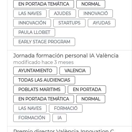
EN PORTADA TEMÁTICA
NORMAL
LAS NAVES
AJUDES
INNOVACIÓ
INNOVACIÓN
STARTUPS
AYUDAS
PAULA LLOBET
EARLY STAGE PROGRAM
Jornada formación personal IA València
modificado hace 3 meses
AYUNTAMIENTO
VALENCIA
TODAS LAS AUDIENCIAS
POBLATS MARITIMS
EN PORTADA
EN PORTADA TEMÁTICA
NORMAL
LAS NAVES
FORMACIÓ
FORMACIÓN
IA
Premio director València Innovation Capital