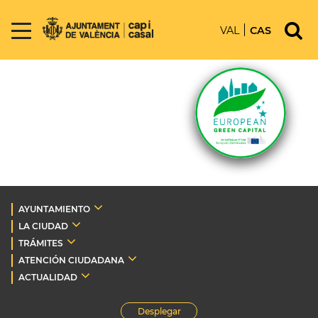
VAL
CAS
AYUNTAMIENTO
LA CIUDAD
TRÁMITES
ATENCIÓN CIUDADANA
ACTUALIDAD
Desplegar