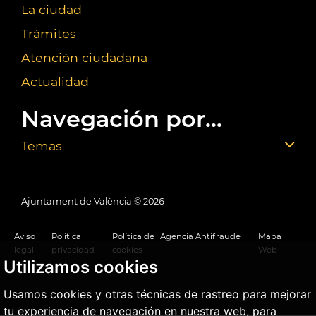
La ciudad
Trámites
Atención ciudadana
Actualidad
Navegación por...
Temas
Ajuntament de València ©
2026
Aviso
Política
Política de
Agencia Antifraude
Mapa
legal
privacidad
cookies
Web
Utilizamos cookies
Usamos cookies y otras técnicas de rastreo para mejorar
tu experiencia de navegación en nuestra web, para