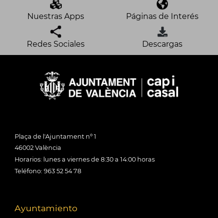
Nuestras Apps
Páginas de Interés
Redes Sociales
Descargas
Plaça de l'Ajuntament nº 1
46002 València
Horarios: lunes a viernes de 8:30 a 14:00 horas
Teléfono: 963 52 54 78
Ayuntamiento