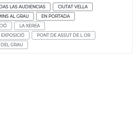
DAS LAS AUDIENCIAS
CIUTAT VELLA
INS AL GRAU
EN PORTADA
CIÓ
LA XEREA
 EXPOSICIÓ
PONT DE ASSUT DE L OR
 DEL GRAU