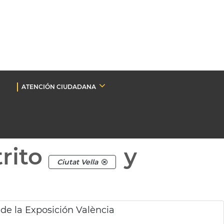
ATENCIÓN CIUDADANA
rito
y
Ciutat Vella
de la Exposición València