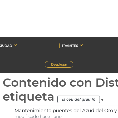
CIUDAD
TRÁMITES
Desplegar
Contenido con Dist
etiqueta
.
la ceu del grau
Mantenimiento puentes del Azud del Oro y 
modificado hace 1 año