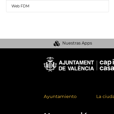
Web FDM
Nuestras Apps
Ayuntamiento
La ciud