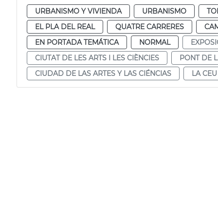
URBANISMO Y VIVIENDA
URBANISMO
TO
EL PLA DEL REAL
QUATRE CARRERES
CAM
EN PORTADA TEMÁTICA
NORMAL
EXPOSI
CIUTAT DE LES ARTS I LES CIÈNCIES
PONT DE L
CIUDAD DE LAS ARTES Y LAS CIÉNCIAS
LA CEU