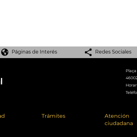
Páginas de Interés
Redes Sociales
Plaça
46002
Horari
Teléf
ad
Trámites
Atención
ciudadana