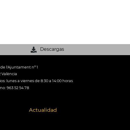
Descargas
 de l'Ajuntament nº 1
 València
os: lunes a viernes de 8:30 a 14:00 horas
ono: 963 52 54 78
Actualidad