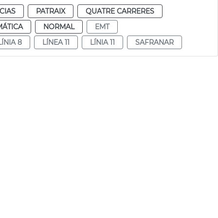
CIAS
PATRAIX
QUATRE CARRERES
MÁTICA
NORMAL
EMT
LÍNIA 8
LÍNEA 11
LÍNIA 11
SAFRANAR