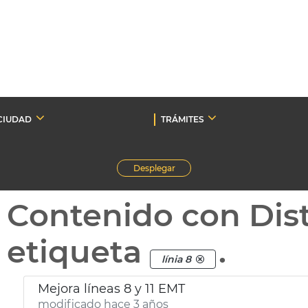
CIUDAD
TRÁMITES
Desplegar
Contenido con Dist
etiqueta
.
línia 8
Mejora líneas 8 y 11 EMT
modificado hace 3 años