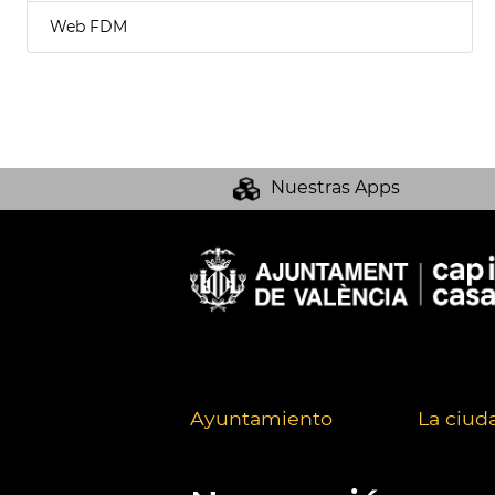
Web FDM
Nuestras Apps
Ayuntamiento
La ciud