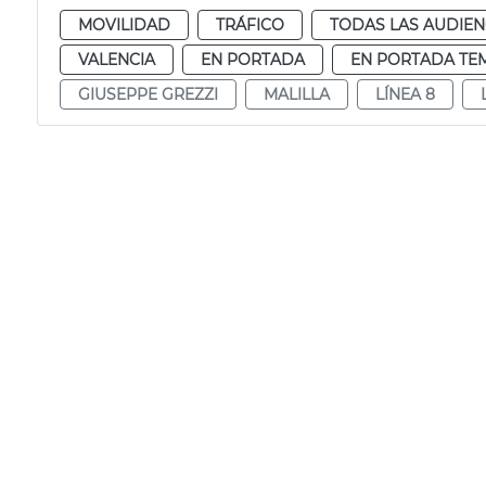
MOVILIDAD
TRÁFICO
TODAS LAS AUDIEN
VALENCIA
EN PORTADA
EN PORTADA TE
GIUSEPPE GREZZI
MALILLA
LÍNEA 8