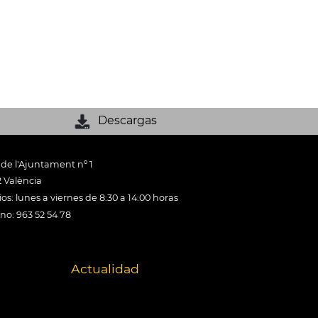
Descargas
 de l'Ajuntament nº 1
 València
os: lunes a viernes de 8:30 a 14:00 horas
ono: 963 52 54 78
Actualidad