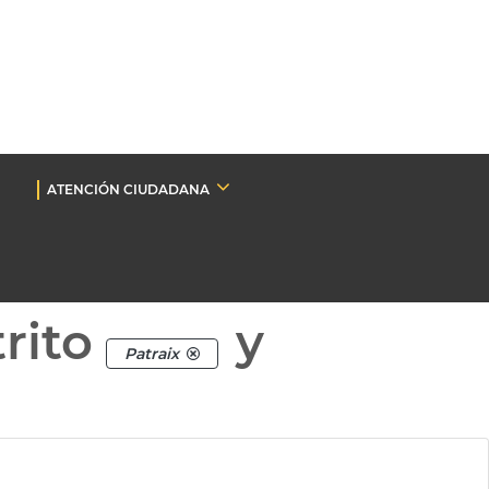
ATENCIÓN CIUDADANA
rito
y
Patraix