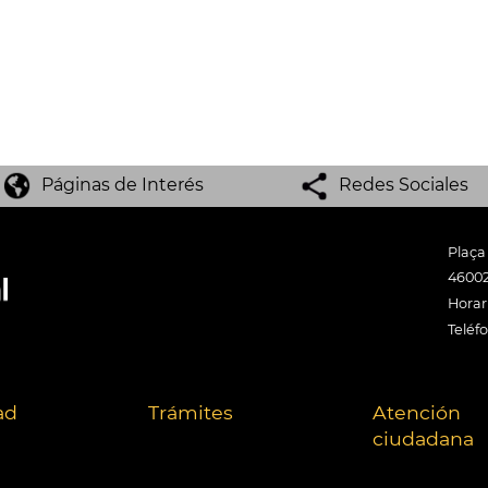
Páginas de Interés
Redes Sociales
Plaça
46002
Horari
Teléf
ad
Trámites
Atención
ciudadana