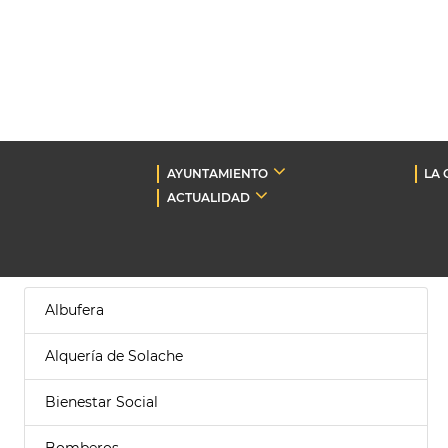
AYUNTAMIENTO
LA 
ACTUALIDAD
Albufera
Alquería de Solache
Bienestar Social