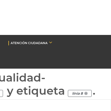
ATENCIÓN CIUDADANA
ualidad-
y etiqueta
.
línia 8