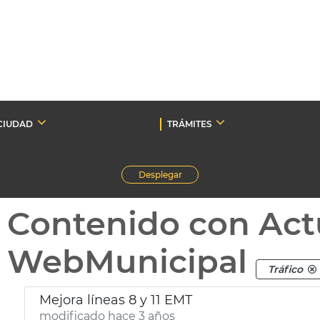
CIUDAD
TRÁMITES
Desplegar
Contenido con Act
WebMunicipal
Tráfico
Mejora líneas 8 y 11 EMT
modificado hace 3 años