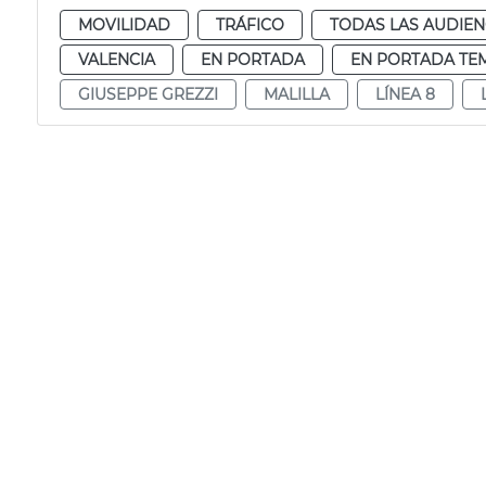
MOVILIDAD
TRÁFICO
TODAS LAS AUDIEN
VALENCIA
EN PORTADA
EN PORTADA TE
GIUSEPPE GREZZI
MALILLA
LÍNEA 8