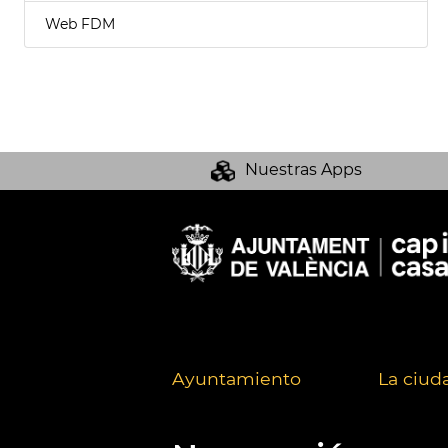
Web FDM
Nuestras Apps
Ayuntamiento
La ciud