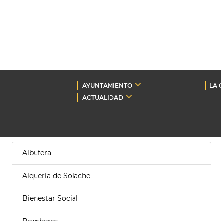
AYUNTAMIENTO
LA 
ACTUALIDAD
Albufera
Alquería de Solache
Bienestar Social