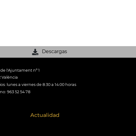
Descargas
 de l'Ajuntament nº 1
 València
os: lunes a viernes de 8:30 a 14:00 horas
ono: 963 52 54 78
Actualidad