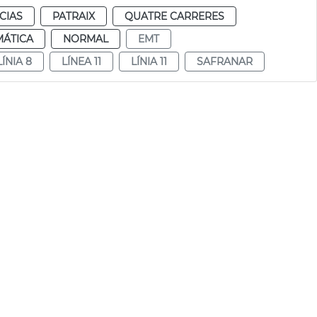
CIAS
PATRAIX
QUATRE CARRERES
MÁTICA
NORMAL
EMT
LÍNIA 8
LÍNEA 11
LÍNIA 11
SAFRANAR