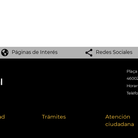
Páginas de Interés
Redes Sociales
Plaça
46002
Horari
Teléf
ad
Trámites
Atención
ciudadana